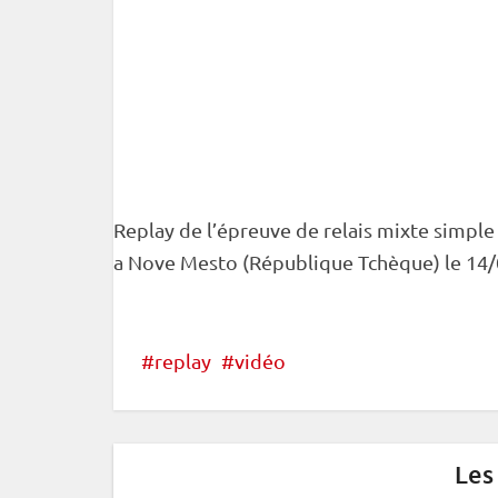
Replay de l’épreuve de
relais
mixte
simple 
a Nove Mesto (République Tchèque) le 14/
replay
vidéo
Les