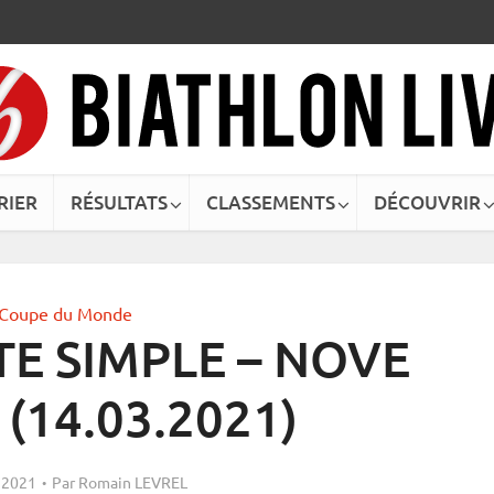
RIER
RÉSULTATS
CLASSEMENTS
DÉCOUVRIR
Coupe du Monde
TE SIMPLE – NOVE
(14.03.2021)
 2021
Par
Romain LEVREL