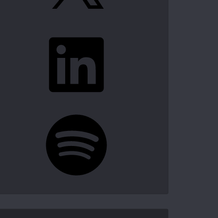
LinkedIn
Spotify