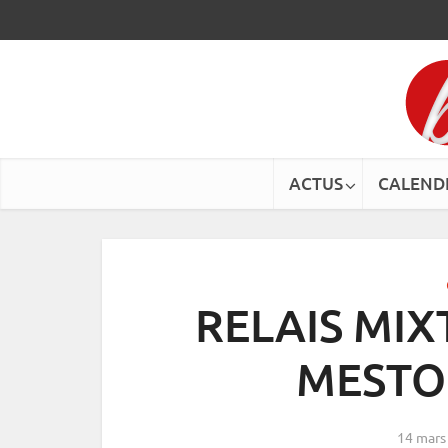
ACTUS
CALEND
RELAIS MIX
MESTO 
14 mars