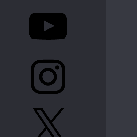
YouTube
Instagram
X