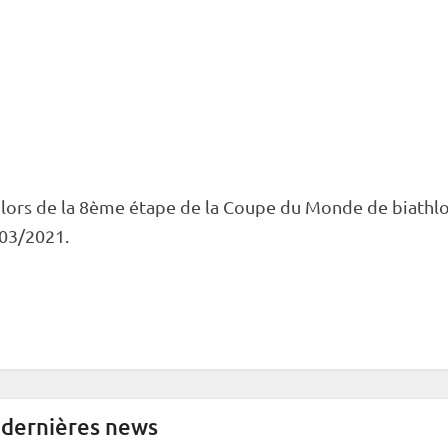
lors de la 8ème étape de la
Coupe du Monde
de biathl
03/2021.
 dernières news