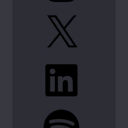
X
LinkedIn
Spotify