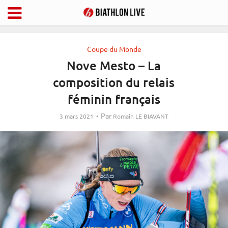
Coupe du Monde
Nove Mesto – La
composition du relais
féminin français
Par
3 mars 2021
Romain LE BIAVANT