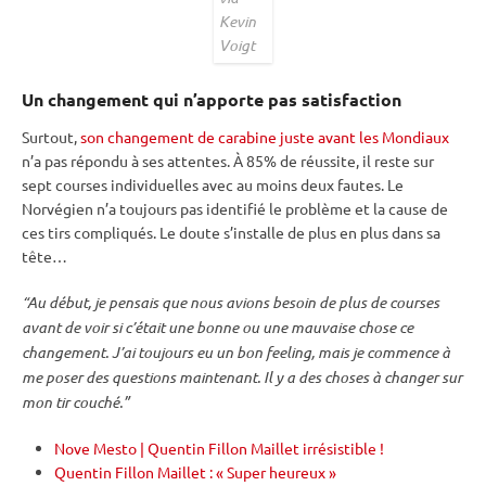
Kevin
Voigt
Un changement qui n’apporte pas satisfaction
Surtout,
son changement de carabine juste avant les Mondiaux
n’a pas répondu à ses attentes. À 85% de réussite, il reste sur
sept courses individuelles avec au moins deux fautes. Le
Norvégien n’a toujours pas identifié le problème et la cause de
ces tirs compliqués. Le doute s’installe de plus en plus dans sa
tête…
“Au début, je pensais que nous avions besoin de plus de courses
avant de voir si c’était une bonne ou une mauvaise chose ce
changement. J’ai toujours eu un bon feeling, mais je commence à
me poser des questions maintenant. Il y a des choses à changer sur
mon tir
couché
.”
Nove Mesto | Quentin Fillon Maillet irrésistible !
Quentin Fillon Maillet : « Super heureux »