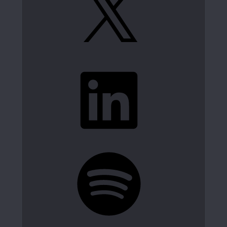
LinkedIn
Spotify