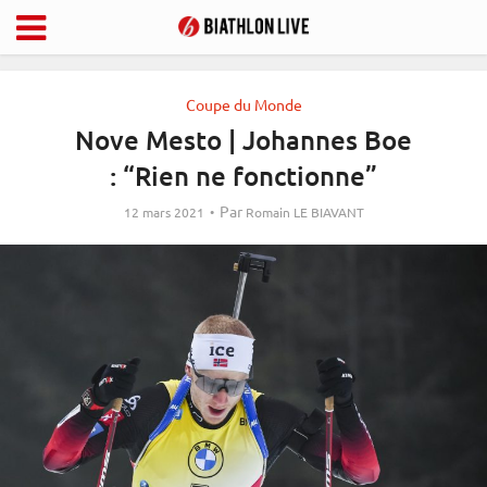
Coupe du Monde
Nove Mesto | Johannes Boe
: “Rien ne fonctionne”
Par
12 mars 2021
Romain LE BIAVANT