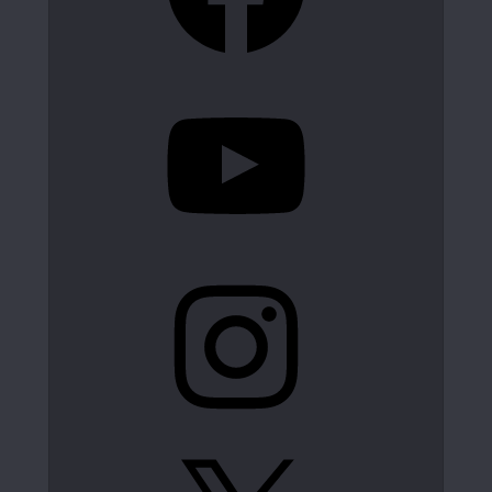
YouTube
Instagram
X