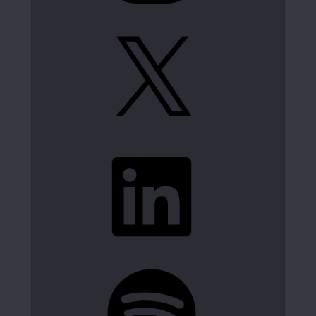
X
LinkedIn
Spotify