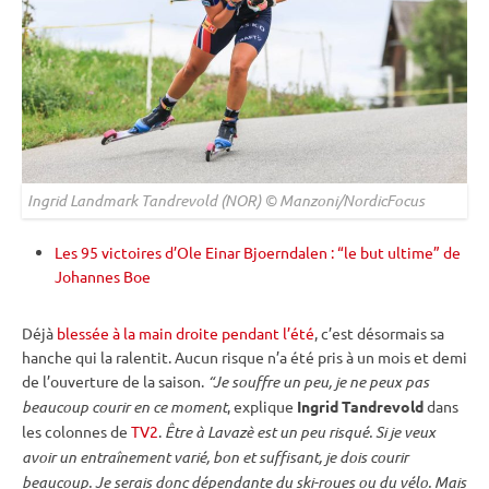
Ingrid Landmark Tandrevold (NOR) © Manzoni/NordicFocus
Les 95 victoires d’Ole Einar Bjoerndalen : “le but ultime” de
Johannes Boe
Déjà
blessée à la main droite pendant l’été
, c’est désormais sa
hanche qui la ralentit. Aucun risque n’a été pris à un mois et demi
de l’ouverture de la saison.
“Je souffre un peu, je ne peux pas
beaucoup courir en ce moment
, explique
Ingrid Tandrevold
dans
les colonnes de
TV2
.
Être à Lavazè est un peu risqué. Si je veux
avoir un entraînement varié, bon et suffisant, je dois courir
beaucoup. Je serais donc dépendante du
ski-roues
ou du vélo. Mais