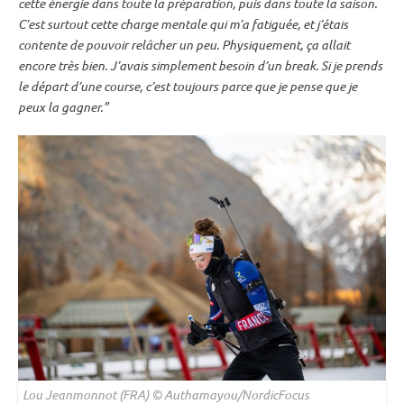
cette énergie dans toute la préparation, puis dans toute la saison.
C’est surtout cette charge mentale qui m’a fatiguée, et j’étais
contente de pouvoir relâcher un peu. Physiquement, ça allait
encore très bien. J’avais simplement besoin d’un break. Si je prends
le départ d’une course, c’est toujours parce que je pense que je
peux la gagner.”
Lou Jeanmonnot (FRA) © Authamayou/NordicFocus