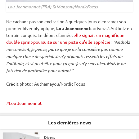
Lou Jeanmonnot (FRA) © Manzoni/NordicFocus
Ne cachant pas son excitation à quelques jours d’entamer son
premier hiver olympique,
Lou Jeanmonnot
arrivera à Antholz en
terrain conquis. En début d’année,
elle signait un magnifique
doublé sprint-poursuite sur une piste qu’elle apprécie
:
“Antholz
me convient, je pense, parce que je ne la considère pas comme
quelque chose de spécial. Je n’y ai jamais ressenti les effets de
l’altitude, c’est peut-être pour ça que je m’y sens bien. Mais je ne
fais rien de particulier pour autant.”
Crédit photo : Authamayou/NordicFocus
Lou Jeanmonnot
Les dernières news
Divers