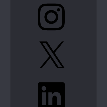
Instagram
X
LinkedIn