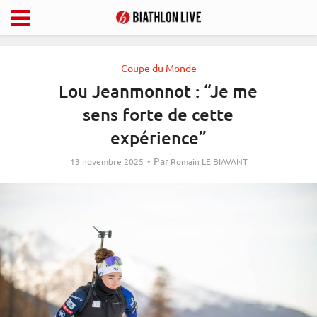
Coupe du Monde
Lou Jeanmonnot : “Je me
sens forte de cette
expérience”
Par
13 novembre 2025
Romain LE BIAVANT