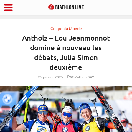
Coupe du Monde
Antholz – Lou Jeanmonnot
domine à nouveau les
débats, Julia Simon
deuxième
Par
25 janvier 2025
Mathéo GAY