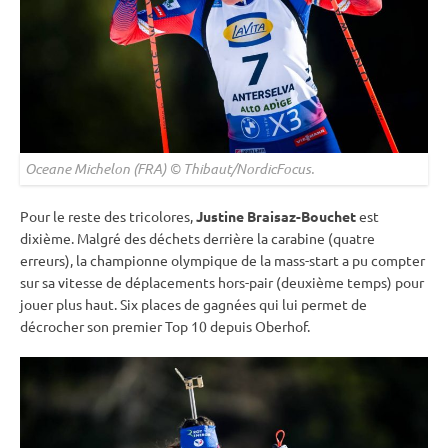
Oceane Michelon (FRA) © Thibaut/NordicFocus.
Pour le reste des tricolores,
Justine Braisaz-Bouchet
est
dixième. Malgré des déchets derrière la
carabine
(quatre
erreurs), la championne olympique de la mass-start a pu compter
sur sa vitesse de déplacements hors-pair (deuxième temps) pour
jouer plus haut. Six places de gagnées qui lui permet de
décrocher son premier Top 10 depuis
Oberhof
.