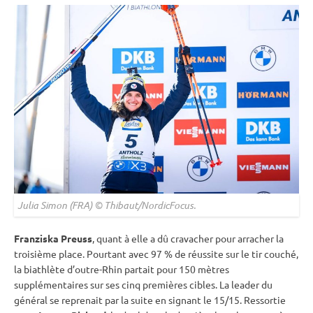
Julia Simon (FRA) © Thibaut/NordicFocus.
Franziska Preuss
, quant à elle a dû cravacher pour arracher la
troisième place. Pourtant avec 97 % de réussite sur le tir
couché
,
la biathlète d’outre-Rhin partait pour 150 mètres
supplémentaires sur ses cinq premières cibles. La leader du
général se reprenait par la suite en signant le 15/15. Ressortie