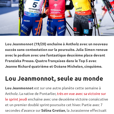
Lou Jeanmonnot (19/20) enchaîne à Antholz avec un nouveau
succès sans contestation sur la
poursuite
. Julia Simon renoue
avec le podium avec une fantastique deuxième place devant
Franziska Preuss. Quatre françaises dans le Top 5 avec
Jeanne Richard quatrième et Océane Michelon, cinquième.
Lou Jeanmonnot, seule au monde
Lou Jeanmonnot
est sur une autre planète cette semaine à
Antholz. La native de Pontarlier,
très en vue avec sa victoire sur
le sprint jeudi
enchaîne avec une deuxième victoire consécutive
et un premier doublé sprint-poursuite cet hiver. Partie avec 7
secondes d’avance sur
Sélina Grotian
, la Jurassienne effectuait