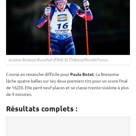
Justine Braisaz-Bouchet (FRA) © Thibaut/NordicFocus.
Course en revanche difficile pour
Paula Botet
. La Bressoise
lâche quatre balles sur ses deux premiers tirs pour un score final
de 16/20. Elle perd neuf places et se classe trente-sixième à plus
de 4 minutes.
Résultats complets :