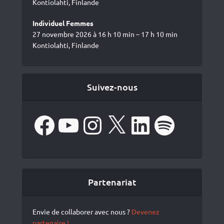
Kontiolahti, Finlande
Individuel Femmes
27 novembre 2026 à 16 h 10 min – 17 h 10 min
Kontiolahti, Finlande
Suivez-nous
Facebook
YouTube
Instagram
X
LinkedIn
Spotify
Partenariat
Envie de collaborer avec nous ?
Devenez
partenaire !