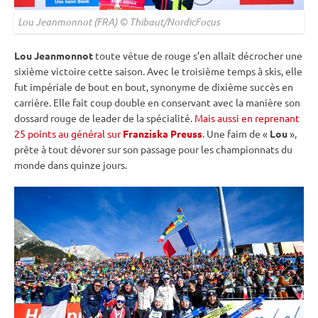
Lou Jeanmonnot (FRA) © Thibaut/NordicFocus
Lou Jeanmonnot
toute vêtue de rouge s’en allait décrocher une
sixième victoire cette saison. Avec le troisième temps à skis, elle
fut impériale de bout en bout, synonyme de dixième succès en
carrière. Elle fait coup double en conservant avec la manière son
dossard rouge de leader de la spécialité.
Mais aussi en reprenant
25 points au général sur
Franziska Preuss
. Une faim de «
Lou
»,
prête à tout dévorer sur son passage pour les
championnats du
monde
dans quinze jours.