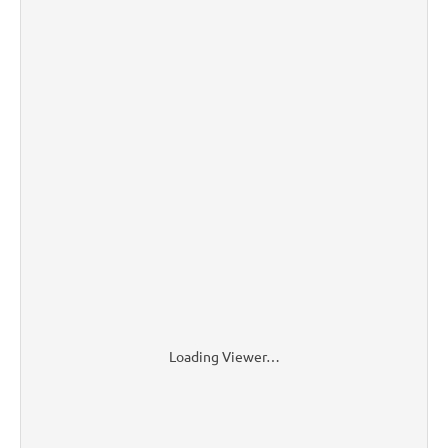
Loading Viewer…