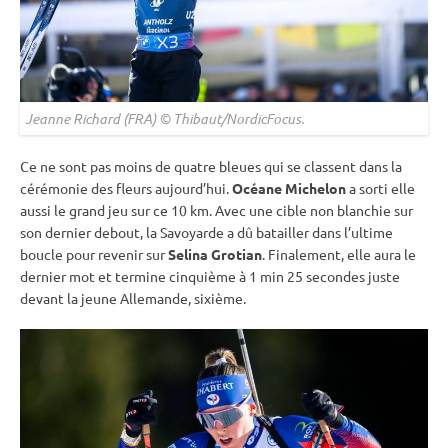
Jeanne Richard (FRA) © Thibaut/NordicFocus.
Ce ne sont pas moins de quatre bleues qui se classent dans la
cérémonie des fleurs aujourd’hui.
Océane Michelon
a sorti elle
aussi le grand jeu sur ce 10 km. Avec une
cible
non blanchie sur
son dernier
debout
, la Savoyarde a dû batailler dans l’ultime
boucle pour revenir sur
Selina Grotian
. Finalement, elle aura le
dernier mot et termine cinquième à 1 min 25 secondes juste
devant la jeune Allemande, sixième.