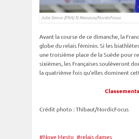
Julia Simon (FRA) © Manzoni/NordicFocus
Avant la course de ce dimanche, la Fran
globe du
relais
féminin. Si les biathlète
une troisième place de la Suède pour 
sixièmes, les Françaises soulèveront do
la quatrième fois qu’elles dominent cet
Classements
Crédit photo : Thibaut/NordicFocus
Nove Mesto
relais dames