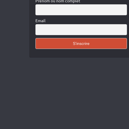
Prénom ou nom complet
Email