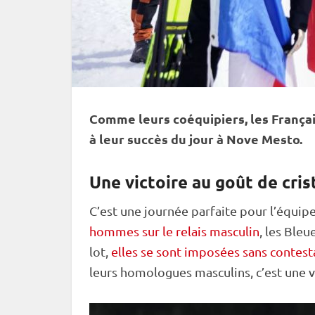
Comme leurs coéquipiers, les França
à leur succès du jour à Nove Mesto.
Une victoire au goût de cris
C’est une journée parfaite pour l’équip
hommes sur le relais masculin
, les Ble
lot,
elles se sont imposées sans contest
leurs homologues masculins, c’est une v