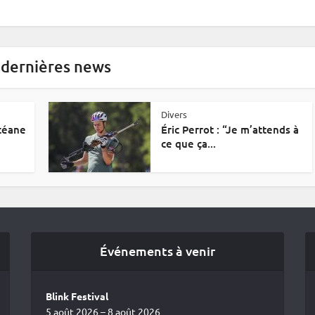
 dernières news
Divers
Océane
Éric Perrot : “Je m’attends à
ce que ça...
Événements à venir
Blink Festival
5 août 2026 – 8 août 2026