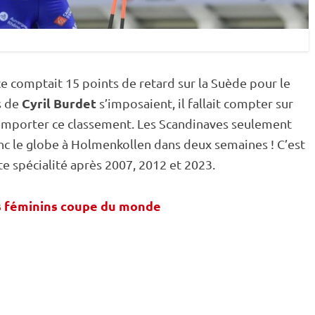
ce comptait 15 points de retard sur la Suède pour le
Cyril Burdet
s de
s’imposaient, il fallait compter sur
remporter ce classement. Les Scandinaves seulement
nc le globe à
Holmenkollen
dans deux semaines ! C’est
te spécialité après 2007, 2012 et 2023.
 féminins coupe du monde