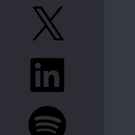
X
LinkedIn
Spotify