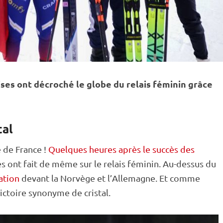
ises ont décroché le globe du
relais
féminin grâce
tal
e de France !
Quelques heures après le succès des
ues ont fait de même sur le
relais
féminin. Au-dessus du
ation
devant la Norvège et l’Allemagne. Et comme
ictoire synonyme de cristal.