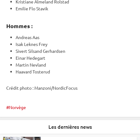
Kristiane Almeland Rolstad
Emilie Flo Stavik
Hommes :
Andreas Aas
Isak Leknes Frey
Sivert Silsand Gerhardsen
Einar Hedegart
Martin Nevland
Haavard Tosterud
Crédit photo : Manzoni/NordicFocus
Norvège
Les dernières news