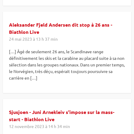
Aleksander Fjeld Andersen dit stop à 26 ans -
Biathlon Live
24 mai 2023 à 13 h 37 min
[…] Âgé de seulement 26 ans, le Scandinave range
définitivement les skis et la carabine au placard suite à sa non
sélection dans les groupes nationaux. Dans un premier temps,
le Norvégien, très déçu, espérait toujours poursuivre sa
carrière en […]
Sjusjoen - Juni Arnekleiv s'impose sur la mass-
start - Biathlon Live
12 novembre 2023 à 14 h 34 min