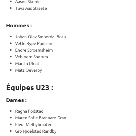
Aasne Skrede
Tuva Aas Straete
Hommes :
Johan-Olav Smoerdal Botn
Vetle Rype Paulsen
Endre Stroemsheim
Vebjoern Soerum
Martin Uldal
Mats Oeverby
Équipes U23 :
Dames :
Ragna Fodstad
Maren Sofie Brannare-Gran
Eivor Melbybraaten
Gro Njoelstad Randby