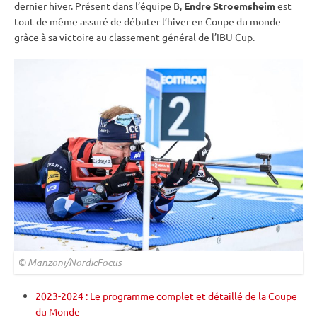
dernier hiver. Présent dans l’équipe B,
Endre Stroemsheim
est
tout de même assuré de débuter l’hiver en
Coupe du monde
grâce à sa victoire au classement général de l’
IBU
Cup
.
© Manzoni/NordicFocus
2023-2024 : Le programme complet et détaillé de la Coupe
du Monde