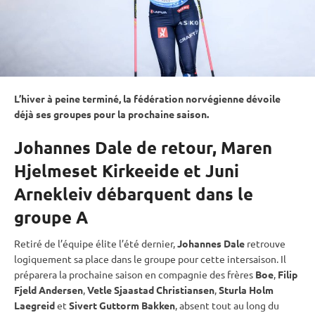
L’hiver à peine terminé, la fédération norvégienne dévoile
déjà ses groupes pour la prochaine saison.
Johannes Dale de retour, Maren
Hjelmeset Kirkeeide et Juni
Arnekleiv débarquent dans le
groupe A
Retiré de l’équipe élite l’été dernier,
Johannes Dale
retrouve
logiquement sa place dans le groupe pour cette intersaison. Il
préparera la prochaine saison en compagnie des frères
Boe
,
Filip
Fjeld Andersen
,
Vetle Sjaastad Christiansen
,
Sturla Holm
Laegreid
et
Sivert Guttorm Bakken
, absent tout au long du