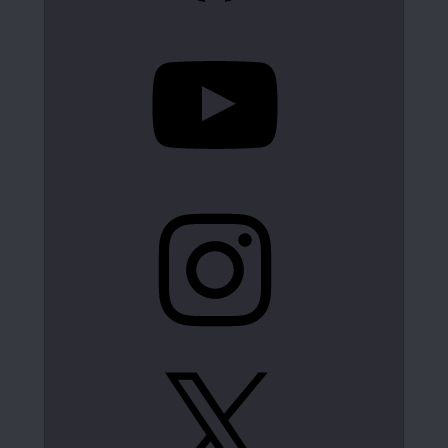
YouTube
Instagram
X