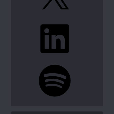
LinkedIn
Spotify