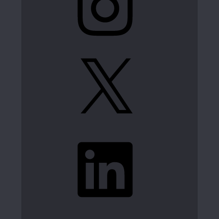
X
LinkedIn
Spotify