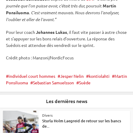
journée que l’on puisse avoir, c’était très dur,
poursuit
Martin
Ponsiluoma
.
C’est vraiment mauvais. Nous devrons l’analyser,
l’oublier et aller de l’avant.”
Pour leur coach
Johannes Lukas
, il faut vite passer à autre chose
et s’appuyer sur les bons
relais
d’ouverture. La réponse des
Suédois est attendue dès vendredi sur le
sprint
.
Crédit photo : Manzoni/NordicFocus
individuel court hommes
Jesper Nelin
kontiolahti
Martin
Ponsiluoma
Sebastian Samuelsson
Suède
Les dernières news
Divers
Sturla Holm Laegreid de retour sur les bancs
de...