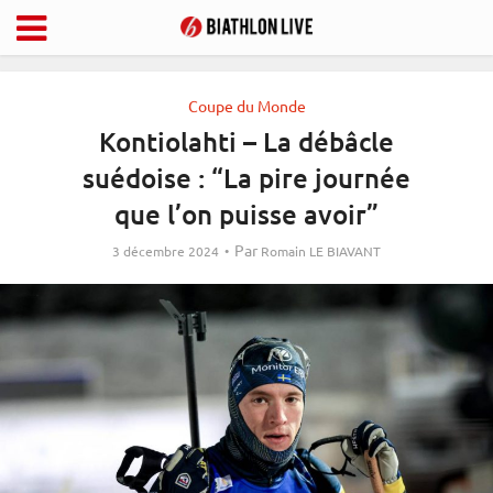
Coupe du Monde
Kontiolahti – La débâcle
suédoise : “La pire journée
que l’on puisse avoir”
Par
3 décembre 2024
Romain LE BIAVANT