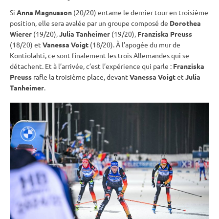
Si
Anna Magnusson
(20/20) entame le dernier tour en troisième
position, elle sera avalée par un groupe composé de
Dorothea
Wierer
(19/20),
Julia Tanheimer
(19/20),
Franziska Preuss
(18/20) et
Vanessa Voigt
(18/20). À l’apogée du mur de
Kontiolahti
, ce sont finalement les trois Allemandes qui se
détachent. Et à l’arrivée, c’est l’expérience qui parle :
Franziska
Preuss
rafle la troisième place, devant
Vanessa Voigt
et
Julia
Tanheimer
.