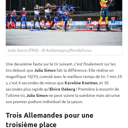
Julia Simon (FRA) – © Authamayou/NordicFocus
Une deuxième faute sur le tir suivant, c’est finalement sur les
tirs
debout
que
Julia Simon
fait la différence. Elle réalise un
magnifique 10/10, cumulé avec le meilleur temps de tir. 1 min 29
s, c’est 6 secondes de mieux que
Karoline Knotten
, et 30
secondes plus rapide qu’
Elvira Oeberg
! Première à ressortir de
l’ultime tir,
Julia Simon
ne peut suivre la suédoise mais sécurise
son premier podium
individuel
de la saison.
Trois Allemandes pour une
troisième place