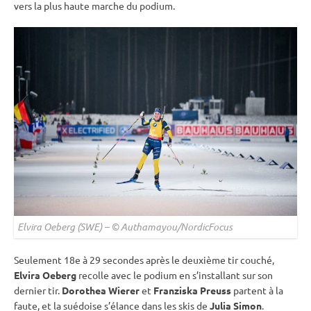
vers la plus haute marche du podium.
Elvira Oeberg (SWE) – © Authamayou/NordicFocus
Seulement 18e à 29 secondes après le deuxième tir
couché
,
Elvira Oeberg
recolle avec le podium en s’installant sur son
dernier tir.
Dorothea Wierer
et
Franziska Preuss
partent à la
faute, et la suédoise s’élance dans les skis de
Julia Simon
.