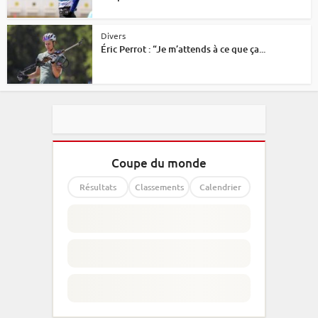
Divers
Éric Perrot : “Je m’attends à ce que ça...
Coupe du monde
Résultats
Classements
Calendrier