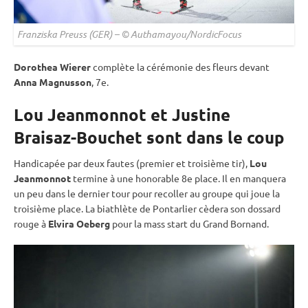
Franziska Preuss (GER) – © Authamayou/NordicFocus
Dorothea Wierer
complète la cérémonie des fleurs devant
Anna Magnusson
, 7e.
Lou Jeanmonnot et Justine
Braisaz-Bouchet sont dans le coup
Handicapée par deux fautes (premier et troisième tir),
Lou
Jeanmonnot
termine à une honorable 8e place. Il en manquera
un peu dans le dernier tour pour recoller au groupe qui joue la
troisième place. La biathlète de Pontarlier cèdera son dossard
rouge à
Elvira Oeberg
pour la
mass start
du Grand Bornand.