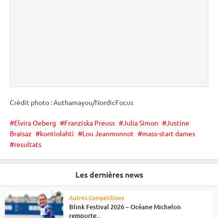
Crédit photo : Authamayou/NordicFocus
Elvira Oeberg
Franziska Preuss
Julia Simon
Justine
Braisaz
kontiolahti
Lou Jeanmonnot
mass-start dames
resultats
Les dernières news
Autres Compétitions
Blink Festival 2026 – Océane Michelon
remporte...