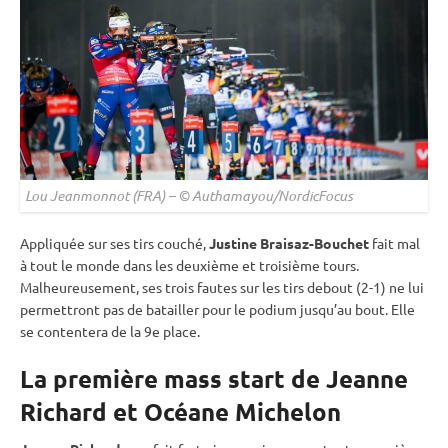
Lou Jeanmonnot (FRA) – © Authamayou/NordicFocus
Appliquée sur ses tirs
couché
,
Justine Braisaz-Bouchet
fait mal
à tout le monde dans les deuxième et troisième tours.
Malheureusement, ses trois fautes sur les tirs
debout
(2-1) ne lui
permettront pas de batailler pour le podium jusqu’au bout. Elle
se contentera de la 9e place.
La première mass start de Jeanne
Richard et Océane Michelon