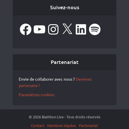
Suivez-nous
Facebook
YouTube
Instagram
X
LinkedIn
Spotify
Partenariat
Envie de collaborer avec nous ?
Devenez
partenaire !
Paramètres cookies
© 2026 Biathlon Live - Tous droits réservés
Contact
Mentions légales
Partenariat