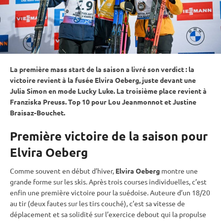
La première
mass start
de la saison a livré son verdict : la
victoire revient à la fusée Elvira Oeberg, juste devant une
Julia Simon en mode Lucky Luke. La troisième place revient à
Franziska Preuss. Top 10 pour Lou Jeanmonnot et Justine
Braisaz-Bouchet.
Première victoire de la saison pour
Elvira Oeberg
Comme souvent en début d’hiver,
Elvira Oeberg
montre une
grande forme sur les skis. Après trois courses individuelles, c’est
enfin une première victoire pour la suédoise. Auteure d’un 18/20
au tir (deux fautes sur les tirs
couché
), c’est sa vitesse de
déplacement et sa solidité sur l’exercice
debout
qui la propulse