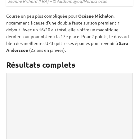
Jeanne Richard (FRA) – © Authamayou/NordicFocus
Course un peu plus compliquée pour
Océane Michelon
,
notamment à cause d’une double faute sur son premier tir
debout
. Avec un 16/20 au total, elle s’offre un magnifique
dernier tour pour obtenir la 17e place. Pour 2 points, le dossard
bleu des meilleures U23 quitte ses épaules pour revenir à
Sara
Andersson
(22 ans en janvier).
Résultats complets