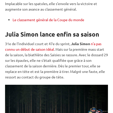
Implacable sur les spatules, elle s’envole vers la victoire et
augmente son avance au classement général.
Le classement général de la Coupe du monde
Julia Simon lance enfin sa saison
31e de l’
individuel
court et 47e du
sprint
,
Julia Simon
n’a pas
connu un début de saison idéal
. Mais sur la première
mass start
de la saison, la biathlète des Saisies se rassure. Avec le dossard 29
sur les épaules, elle ne s’était qualifiée que grâce à son
classement de la saison dernière. Dès le premier tour, elle se
replace en tête et est la première à tirer. Malgré une faute, elle
ressort au contact du groupe de tête.