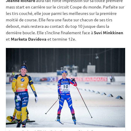
Jeanne Richard
aura fait forte impression sur sa toute première
mass start
en carrière sur le circuit
Coupe du monde
. Parfaite sur
les tirs
couché
, elle joue parmi les meilleures sur la première
moitié de course. Elle fera une faute sur chacun de ses tirs
debout
, mais restera au contact du top 10 jusque dans la
dernière boucle. Elle s’incline finalement face à
Suvi Minkkinen
et
Marketa Davidova
et termine 12e.