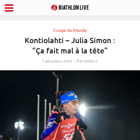
Coupe du Monde
Kontiolahti – Julia Simon :
“Ça fait mal à la tête”
Par
7 décembre 2024
Emilie C.