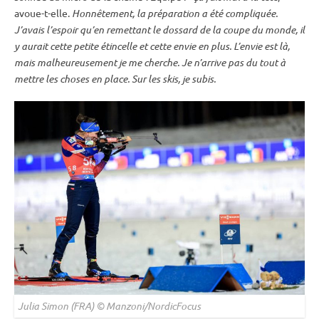
avoue-t-elle.
Honnêtement, la préparation a été compliquée.
J’avais l’espoir qu’en remettant le dossard de la
coupe du monde
, il
y aurait cette petite étincelle et cette envie en plus. L’envie est là,
mais malheureusement je me cherche. Je n’arrive pas du tout à
mettre les choses en place. Sur les skis, je subis.
Julia Simon (FRA) © Manzoni/NordicFocus