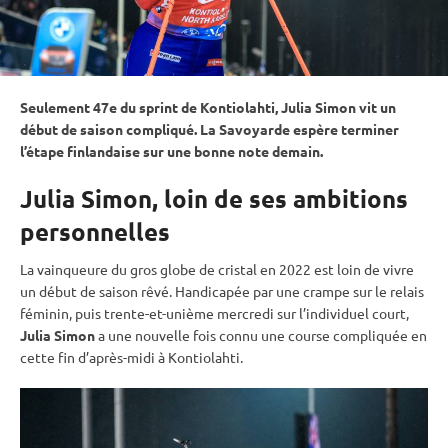
Seulement 47e du
sprint
de
Kontiolahti
, Julia Simon vit un
début de saison compliqué. La Savoyarde espère terminer
l’étape finlandaise sur une bonne note demain.
Julia Simon, loin de ses ambitions
personnelles
La vainqueure du gros
globe de cristal
en 2022 est loin de vivre
un début de saison rêvé. Handicapée par une crampe sur le
relais
féminin, puis trente-et-unième mercredi sur l’individuel court,
Julia Simon
a une nouvelle fois connu une course compliquée en
cette fin d’après-midi à
Kontiolahti
.