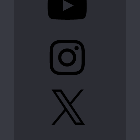
Instagram
X