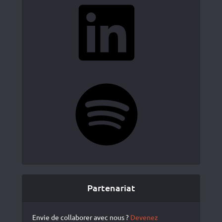
LinkedIn
Spotify
Partenariat
Envie de collaborer avec nous ?
Devenez