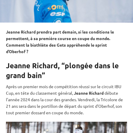
Jeanne Richard prendra part demain, si les conditions le
permettent, à sa première course en
coupe du monde
.
Comment la biathlète des Gets appréhende le
sprint
d’
Oberhof
?
Jeanne Richard, “plongée dans le
grand bain”
Après un premier mois de compétition réussi sur le circuit
IBU
Cup
, en tête du classement général,
Jeanne Richard
débute
l’année 2024 dans la cour des grandes. Vendredi, la Tricolore de
21 ans sera dans le portillon de départ du
sprint
d’
Oberhof
, son
tout premier dossard en
coupe du monde
.