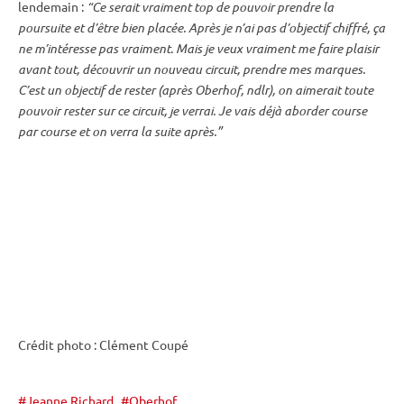
lendemain :
“Ce serait vraiment top de pouvoir prendre la
poursuite
et d’être bien placée. Après je n’ai pas d’objectif chiffré, ça
ne m’intéresse pas vraiment. Mais je veux vraiment me faire plaisir
avant tout, découvrir un nouveau circuit, prendre mes marques.
C’est un objectif de rester (après
Oberhof
, ndlr), on aimerait toute
pouvoir rester sur ce circuit, je verrai. Je vais déjà aborder course
par course et on verra la suite après.”
Crédit photo : Clément Coupé
Jeanne Richard
Oberhof