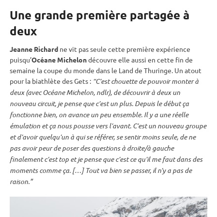
Une grande première partagée à
deux
Jeanne Richard
ne vit pas seule cette première expérience
puisqu’
Océane Michelon
découvre elle aussi en cette fin de
semaine la
coupe du monde
dans le Land de Thuringe. Un atout
pour la biathlète des Gets :
“C’est chouette de pouvoir monter à
deux (avec Océane Michelon, ndlr), de découvrir à deux un
nouveau circuit, je pense que c’est un plus. Depuis le début ça
fonctionne bien, on avance un peu ensemble. Il y a une réelle
émulation et ça nous pousse vers l’avant. C’est un nouveau groupe
et d’avoir quelqu’un à qui se référer, se sentir moins seule, de ne
pas avoir peur de poser des questions à droite/à gauche
finalement c’est top et je pense que c’est ce qu’il me faut dans des
moments comme ça. […] Tout va bien se passer, il n’y a pas de
raison.”