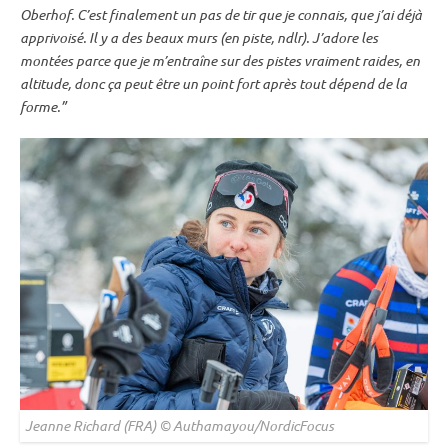
Oberhof
. C’est finalement un
pas de tir
que je connais, que j’ai déjà
apprivoisé. Il y a des beaux murs (en
piste
, ndlr). J’adore les
montées parce que je m’entraîne sur des pistes vraiment raides, en
altitude, donc ça peut être un point fort après tout dépend de la
forme.”
Jeanne Richard (FRA) © Authamayou/NordicFocus