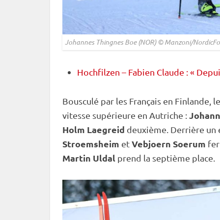
Johannes Thingnes Boe (NOR) © Manzoni/NordicFo
Hochfilzen – Fabien Claude : « Depui
Bousculé par les Français en Finlande,
Johann
vitesse supérieure en Autriche :
Holm Laegreid
deuxième. Derrière un 
Stroemsheim
Vebjoern Soerum
et
fer
Martin Uldal
prend la septième place.