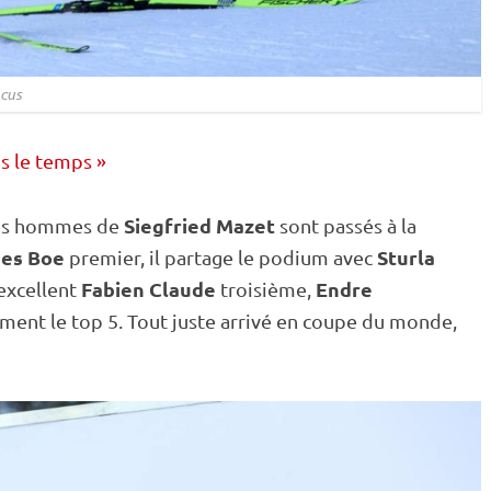
cus
s le temps »
Siegfried Mazet
 les hommes de
sont passés à la
es Boe
Sturla
premier, il partage le podium avec
Fabien Claude
Endre
excellent
troisième,
ment le top 5. Tout juste arrivé en
coupe du monde
,