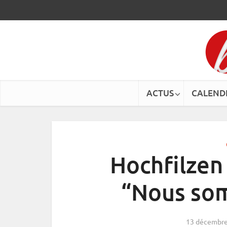
ACTUS
CALEND
Hochfilzen
“Nous so
13 décembre