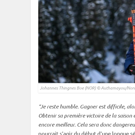
Johannes Thingnes Boe (NOR) © Authamayou/Nord
“Je reste humble. Gagner est difficile, alo
Obtenir sa première victoire de la saison 
encore meilleur. Cela sera donc dangereu
pourrait s’agir du début d’une longue sér