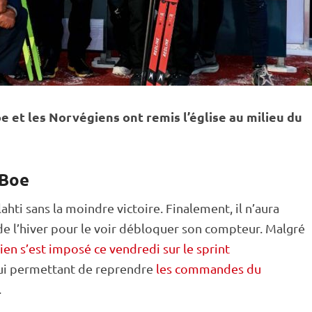
e et les Norvégiens ont remis l’église au milieu du
 Boe
ahti sans la moindre victoire. Finalement, il n’aura
de l’hiver pour le voir débloquer son compteur. Malgré
en s’est imposé ce vendredi sur le sprint
ui permettant de reprendre
les commandes du
.