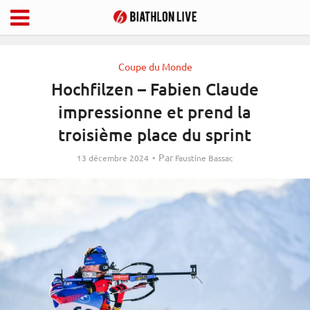
Coupe du Monde
Hochfilzen – Fabien Claude
impressionne et prend la
troisième place du sprint
Par
13 décembre 2024
Faustine Bassac