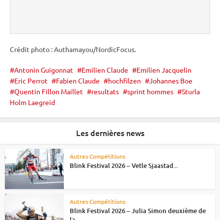
Crédit photo : Authamayou/NordicFocus.
Antonin Guigonnat
Emilien Claude
Emilien Jacquelin
Eric Perrot
Fabien Claude
hochfilzen
Johannes Boe
Quentin Fillon Maillet
resultats
sprint hommes
Sturla
Holm Laegreid
Les dernières news
Autres Compétitions
Blink Festival 2026 – Vetle Sjaastad...
Autres Compétitions
Blink Festival 2026 – Julia Simon deuxième de
la...