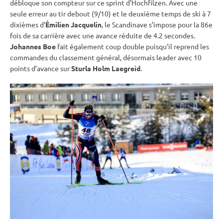
débloque son compteur sur ce
sprint
d’Hochfilzen. Avec une
seule erreur au tir
debout
(9/10) et le deuxième temps de ski à 7
dixièmes d’
Émilien Jacquelin
, le Scandinave s’impose pour la 86e
fois de sa carrière avec une avance réduite de 4.2 secondes.
Johannes Boe
fait également coup double puisqu’il reprend les
commandes du classement général, désormais leader avec 10
points d’avance sur
Sturla Holm Laegreid
.