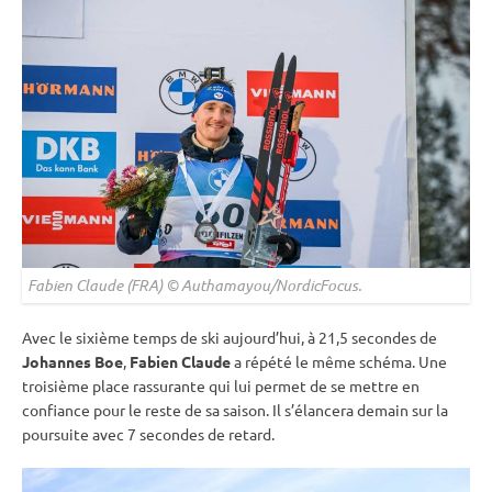
Fabien Claude (FRA) © Authamayou/NordicFocus.
Avec le sixième temps de ski aujourd’hui, à 21,5 secondes de
Johannes Boe
,
Fabien Claude
a répété le même schéma. Une
troisième place rassurante qui lui permet de se mettre en
confiance pour le reste de sa saison. Il s’élancera demain sur la
poursuite
avec 7 secondes de retard.