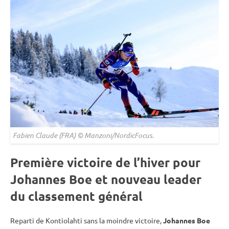
Fabien Claude (FRA) © Manzoni/NordicFocus.
Première victoire de l’hiver pour
Johannes Boe et nouveau leader
du classement général
Reparti de
Kontiolahti
sans la moindre victoire,
Johannes Boe