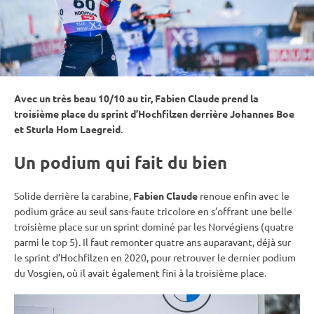
Avec un très beau 10/10 au tir, Fabien Claude prend la
troisième place du
sprint
d’
Hochfilzen
derrière Johannes Boe
et
Sturla Hom Laegreid
.
Un podium qui fait du bien
Solide derrière la
carabine
,
Fabien Claude
renoue enfin avec le
podium grâce au seul sans-faute tricolore en s’offrant une belle
troisième place sur un
sprint
dominé par les Norvégiens (quatre
parmi le top 5). Il faut remonter quatre ans auparavant, déjà sur
le
sprint
d’Hochfilzen en 2020, pour retrouver le dernier podium
du Vosgien, où il avait également fini à la troisième place.