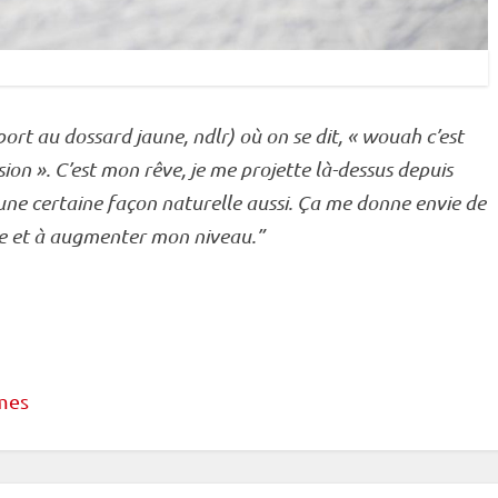
ort au dossard jaune, ndlr) où on se dit, « wouah c’est
n ». C’est mon rêve, je me projette là-dessus depuis
ne certaine façon naturelle aussi. Ça me donne envie de
tre et à augmenter mon niveau.”
mes