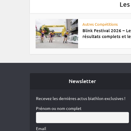
Les
Autres Compétitions
Blink Festival 2026 – L
résultats complets et le.
Newsletter
Recevez les dernières actus biathlon exclusives !
Prénom ou nom complet
Email