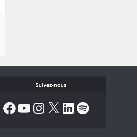
Suivez-nous
Facebook
YouTube
Instagram
X
LinkedIn
Spotify