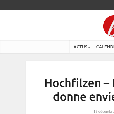
ACTUS
CALEND
Hochfilzen – 
donne envie
13 décembre