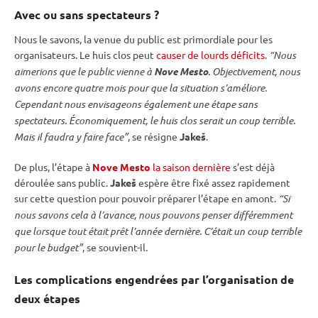
Avec ou sans spectateurs ?
Nous le savons, la venue du public est primordiale pour les
organisateurs. Le huis clos peut
causer de lourds déficits
.
“Nous
aimerions que le public vienne à
Nove Mesto
. Objectivement, nous
avons encore quatre mois pour que la situation s’améliore.
Cependant nous envisageons également une étape sans
spectateurs. Économiquement, le huis clos serait un coup terrible.
Mais il faudra y faire face”
, se résigne
Jakeš
.
De plus, l’étape à
Nove Mesto
la saison dernière
s’est déjà
déroulée sans public.
Jakeš
espère être fixé assez rapidement
sur cette question pour pouvoir préparer l’étape en amont.
“Si
nous savons cela à l’avance, nous pouvons penser différemment
que lorsque tout était prêt l’année dernière. C’était un coup terrible
pour le budget”
, se souvient-il.
Les complications engendrées par l’organisation de
deux étapes