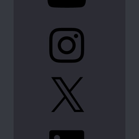
Instagram
X
LinkedIn