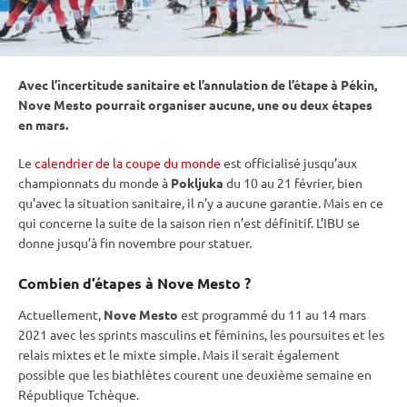
Avec l’incertitude sanitaire et l’annulation de l’étape à Pékin,
Nove Mesto pourrait organiser aucune, une ou deux étapes
en mars.
Le
calendrier de la coupe du monde
est officialisé jusqu’aux
championnats du monde
à
Pokljuka
du 10 au 21 février, bien
qu’avec la situation sanitaire, il n’y a aucune garantie. Mais en ce
qui concerne la suite de la saison rien n’est définitif. L’
IBU
se
donne jusqu’à fin novembre pour statuer.
Combien d’étapes à Nove
Mesto
?
Actuellement,
Nove Mesto
est programmé du 11 au 14 mars
2021 avec les sprints masculins et féminins, les poursuites et les
relais
mixtes et le mixte simple. Mais il serait également
possible que les biathlètes courent une deuxième semaine en
République Tchèque.