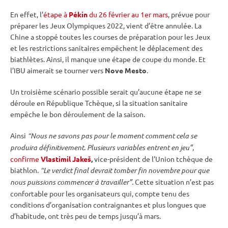
En effet, l’
étape à
Pékin
du 26 février au 1er mars
, prévue pour
préparer les
Jeux Olympiques
2022, vient d’être annulée. La
Chine a stoppé toutes les courses de préparation pour les Jeux
et les restrictions sanitaires empêchent le déplacement des
biathlètes. Ainsi, il manque une étape de
coupe du monde
. Et
l’
IBU
aimerait se tourner vers
Nove Mesto
.
Un troisième scénario possible serait qu’aucune étape ne se
déroule en République Tchèque, si la situation sanitaire
empêche le bon déroulement de la saison.
Ainsi
“Nous ne savons pas pour le moment comment cela se
produira définitivement. Plusieurs variables entrent en jeu”
,
confirme
Vlastimil Jakeš
,
vice-président de l’Union tchèque de
biathlon.
“Le verdict final devrait tomber fin novembre pour que
nous puissions commencer à travailler”.
Cette situation n’est pas
confortable pour les organisateurs qui, compte tenu des
conditions d’organisation contraignantes et plus longues que
d’habitude, ont très peu de temps jusqu’à mars.