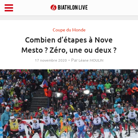
Coupe du Monde
Combien d’étapes à Nove
Mesto ? Zéro, une ou deux ?
Par
17 novembre 2020
Léane MOULIN