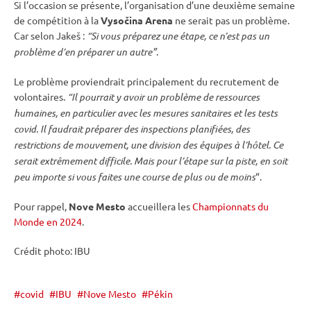
Si l’occasion se présente, l’organisation d’une deuxième semaine
de compétition à la
Vysočina Arena
ne serait pas un problème.
Car selon Jakeš :
“Si vous préparez une étape, ce n’est pas un
problème d’en préparer un autre”
.
Le problème proviendrait principalement du recrutement de
volontaires.
“Il pourrait y avoir un problème de ressources
humaines, en particulier avec les mesures sanitaires et les tests
covid. Il faudrait préparer des inspections planifiées, des
restrictions de mouvement, une division des équipes à l’hôtel. Ce
serait extrêmement difficile. Mais pour l’étape sur la
piste
, en soit
peu importe si vous faites une course de plus ou de moins
“.
Pour rappel,
Nove Mesto
accueillera les
Championnats du
Monde en 2024
.
Crédit photo:
IBU
covid
IBU
Nove Mesto
Pékin