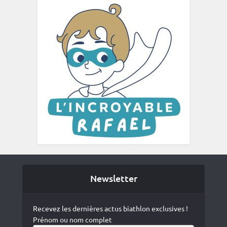
Newsletter
Recevez les dernières actus biathlon exclusives !
Prénom ou nom complet