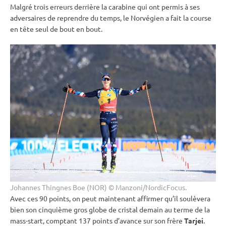
Malgré trois erreurs derrière la
carabine
qui ont permis à ses
adversaires de reprendre du temps, le Norvégien a fait la course
en tête seul de bout en bout.
Johannes Thingnes Boe (NOR) © Manzoni/NordicFocus.
Avec ces 90 points, on peut maintenant affirmer qu’il soulèvera
bien son cinquième gros
globe de cristal
demain au terme de la
mass-start, comptant 137 points d’avance sur son frère
Tarjei
.