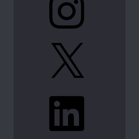
X
LinkedIn