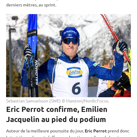
derniers mètres, au
sprint
.
Sebastian Samuelsson (SWE) © Manzoni/NordicFocus.
Eric Perrot confirme, Emilien
Jacquelin au pied du podium
Auteur de la meilleure
poursuite
du jour,
Eric Perrot
prend donc