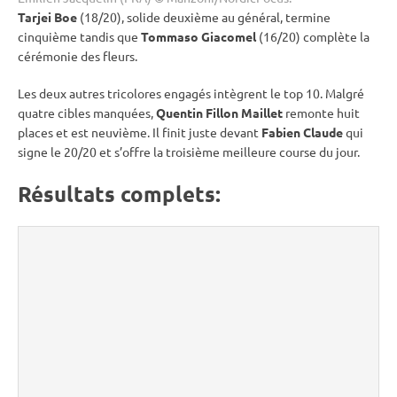
Tarjei Boe
(18/20), solide deuxième au général, termine
cinquième tandis que
Tommaso Giacomel
(16/20) complète la
cérémonie des fleurs.
Les deux autres tricolores engagés intègrent le top 10. Malgré
quatre cibles manquées,
Quentin Fillon Maillet
remonte huit
places et est neuvième. Il finit juste devant
Fabien Claude
qui
signe le 20/20 et s’offre la troisième meilleure course du jour.
Résultats complets: