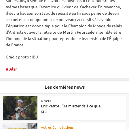
Sur les skis, il semble en avoir les moyens s’il continue sur les
mêmes bases que l’exercice qui vient de s’achever. En revanche,
il devra hausser son taux de réussite au tir sous peine de devoir
se contenter uniquement de nouveaux accessits à l’avenir.
L’équation est donc simple pour le Champion du Monde du
relais
d’Antholz et avec la retraite de
Martin Fourcade
, il semble être
l’homme de la situation pour reprendre le leadership de l’Équipe
de France.
Crédit photo :
IBU
Bilan
Les dernières news
Divers
Éric Perrot : “Je m’attends à ce que
ça...
Autres Compétitions