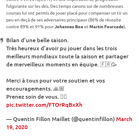
fulgurante sur les skis. Des temps canons sur de nombreuses
courses lui ont permis de jouer placé pour compenser un tir un
peu en deçà de ses adversaires principaux (86% de réussite
contre 89% et 91% pour
Johannes Boe
et
Martin Fourcade
).
Bilan d’une belle saison.
Très heureux d’avoir pu jouer dans les trois
meilleurs mondiaux toute la saison et partager
de merveilleux moments en équipe. 🇫🇷🥳
Merci à tous pour votre soutien et vos
encouragements. 🙏🏼
Prenez soin de vous. ✊🏻
pic.twitter.com/FTOrRqBxXh
— Quentin Fillon Maillet (@quentinfillon)
March
19, 2020