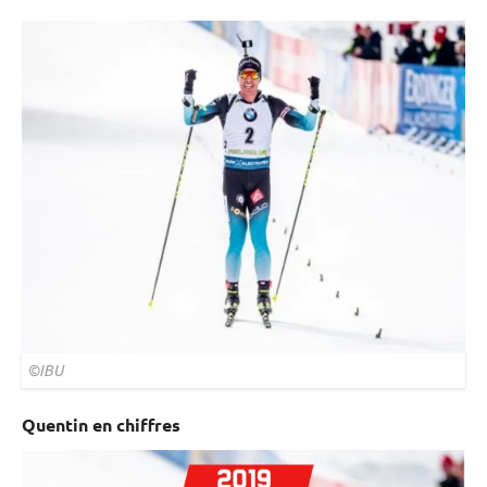
©IBU
Quentin en chiffres