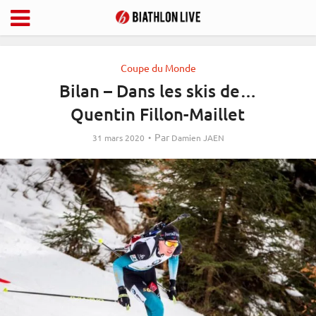
Coupe du Monde
Bilan – Dans les skis de…
Quentin Fillon-Maillet
Par
31 mars 2020
Damien JAEN