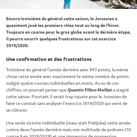
Encore troisième du général cette saison, le Jurassien a
quasiment joué les premiers rôles tout au long de l’hiver.
Toujours en course pour le gros globe avant la dernière étape,
il pourra nourrir quelques frustrations sur cet exercice
2019/2020.
Une confirmation et des frustrations
Troisième du général l’année dernière avec 843 points, la même
chose cette année avec exactement le même nombre de points
malgré quatre courses individuelles en moins. Au vu de ces
chiffres, on pourrait penser que
Quentin Fillon-Maillet
a stagné
cette saison. Pourtant il serait trop injuste pour le Jurassien de
faire ce constat sans analyser l’exercice 2019/2020 qui vient de
se clôturer.
Une seule victoire individuelle (
mass start
Pokljuka
) cette année
contre deux l’année dernière mais une multitude de podiums (10
contre 9 en 2018/2019) et une impression de progression