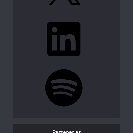
LinkedIn
Spotify
Partenariat