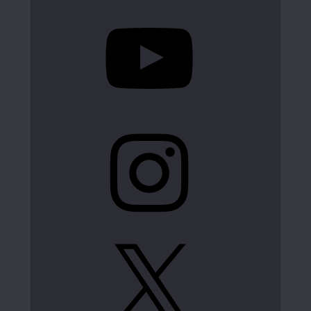
YouTube
Instagram
X