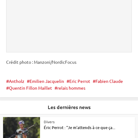
Crédit photo : Manzoni/NordicFocus
Antholz
Emilien Jacquelin
Eric Perrot
Fabien Claude
Quentin Fillon Maillet
relais hommes
Les dernières news
Divers
Éric Perrot : “Je m’attends à ce que ça...