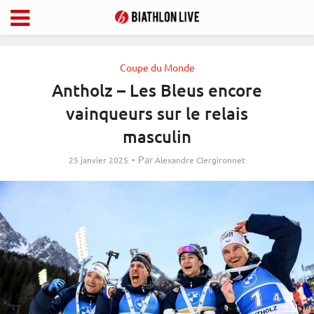
Coupe du Monde
Antholz – Les Bleus encore
vainqueurs sur le relais
masculin
Par
25 janvier 2025
Alexandre Clergironnet