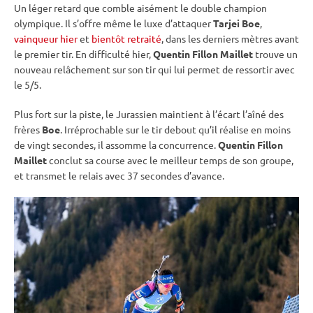
Un léger retard que comble aisément le double champion
olympique. Il s’offre même le luxe d’attaquer
Tarjei Boe
,
vainqueur hier
et
bientôt retraité
, dans les derniers mètres avant
le premier tir. En difficulté hier,
Quentin Fillon Maillet
trouve un
nouveau relâchement sur son tir qui lui permet de ressortir avec
le 5/5.
Plus fort sur la
piste
, le Jurassien maintient à l’écart l’aîné des
frères
Boe
. Irréprochable sur le tir
debout
qu’il réalise en moins
de vingt secondes, il assomme la concurrence.
Quentin Fillon
Maillet
conclut sa course avec le meilleur temps de son groupe,
et transmet le
relais
avec 37 secondes d’avance.