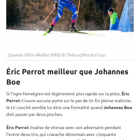
Quentin Fillon Maillet (FRA) © Thibaut/NordicFocus
Éric Perrot meilleur que Johannes
Boe
Si l’ogre Norvégien est légèrement plus rapide sur la
piste
,
Éric
Perrot
n’ouvre aucune porte sur le
pas de tir
. En pleine maîtrise,
le tir
couché
semble lui être une formalité quand
Johannes Boe
doit passer par deux pioches.
Éric Perrot
rivalise de vitesse avec son adversaire pendant
l’entre-deux tirs, qui cravache désormais avec cinquante