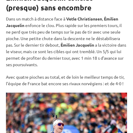
(presque) sans encombre
Dans un match à distance face à
Vetle Christiansen
,
Émilien
Jacquelin
enfonce le clou. Plus rapide sur les premiers tours, il
ne perd que très peu de temps sur le
pas de tir
avec une seule
pioche. Une petite chute dans la descente ne le déstabilisera
pas. Sur le dernier tir
debout
,
Émilien Jacquelin
a la victoire dans
le viseur, mais ce sont les cibles qui ont tremblé. Un 5/5 qui lui
permet de profiter du dernier tour, avec 1 min 18 s d’avance sur
ses poursuivants.
Avec quatre pioches au total, et de loin le meilleur temps de tir,
l’équipe de France bat encore ses rivaux norvégiens : et de 4-0 !