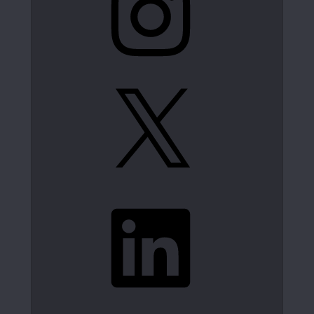
X
LinkedIn