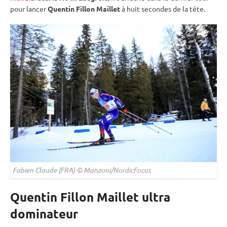
pour lancer
Quentin Fillon Maillet
à huit secondes de la tête.
Fabien Claude (FRA) © Manzoni/NordicFocus
Quentin Fillon Maillet ultra
dominateur