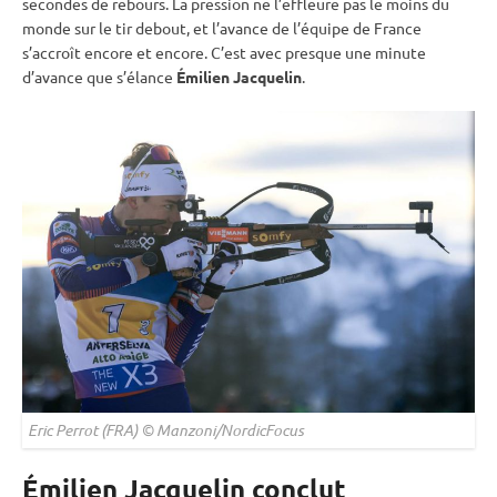
secondes de rebours. La pression ne l’effleure pas le moins du
monde sur le tir
debout
, et l’avance de l’équipe de France
s’accroît encore et encore. C’est avec presque une minute
d’avance que s’élance
Émilien Jacquelin
.
Eric Perrot (FRA) © Manzoni/NordicFocus
É
milien Jacquelin conclut