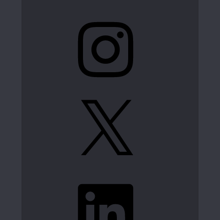
Instagram
X
LinkedIn