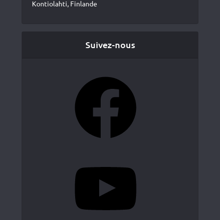
Kontiolahti, Finlande
Suivez-nous
Facebook
YouTube