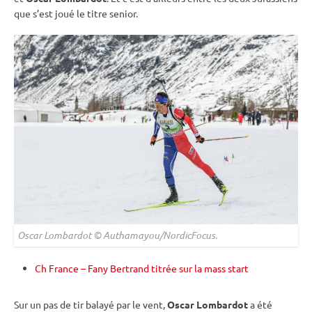
que s’est joué le titre senior.
Oscar Lombardot © Authamayou/NordicFocus.
Ch France – Fany Bertrand titrée sur la mass start
Sur un
pas de tir
balayé par le vent,
Oscar Lombardot
a été