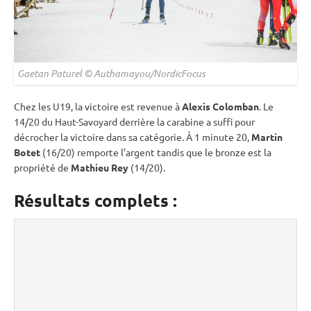
Gaetan Paturel © Authamayou/NordicFocus
Chez les U19, la victoire est revenue à
Alexis Colomban
. Le
14/20 du Haut-Savoyard derrière la
carabine
a suffi pour
décrocher la victoire dans sa catégorie. À 1 minute 20,
Martin
Botet
(16/20) remporte l’argent tandis que le bronze est la
propriété de
Mathieu Rey
(14/20).
Résultats complets :