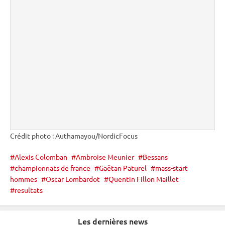
Crédit photo : Authamayou/NordicFocus
Alexis Colomban
Ambroise Meunier
Bessans
championnats de france
Gaëtan Paturel
mass-start
hommes
Oscar Lombardot
Quentin Fillon Maillet
resultats
Les dernières news