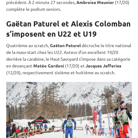
précédent. À 2 minute 27 secondes,
Ambroise Meunier
(17/20)
complète le podium seniors.
Gaëtan Paturel et Alexis Colomban
s’imposent en U22 et U19
Quatrième au scratch,
Gaëtan Paturel
décroche le titre national
de la mass-start chez les U22. Auteur d’un excellent 19/20
derrière la
carabine
, le Haut-Savoyard s’impose dans sa catégorie
en devançant
Matéo Gardoni
(17/20) et
Jacques Jefferies
(12/20), respectivement sixième et huitième au scratch.