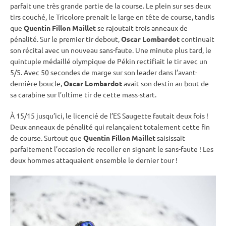
parfait une très grande partie de la course. Le plein sur ses deux
tirs
couché
, le Tricolore prenait le large en tête de course, tandis
que
Quentin Fillon Maillet
se rajoutait trois anneaux de
pénalité
. Sur le premier tir
debout
,
Oscar Lombardot
continuait
son récital avec un nouveau sans-faute. Une minute plus tard, le
quintuple médaillé olympique de Pékin rectifiait le tir avec un
5/5. Avec 50 secondes de marge sur son leader dans l’avant-
dernière boucle,
Oscar Lombardot
avait son destin au bout de
sa
carabine
sur l’ultime tir de cette mass-start.
À 15/15 jusqu’ici, le licencié de l’ES Saugette fautait deux fois !
Deux anneaux de
pénalité
qui relançaient totalement cette fin
de course. Surtout que
Quentin Fillon Maillet
saisissait
parfaitement l’occasion de recoller en signant le sans-faute ! Les
deux hommes attaquaient ensemble le dernier tour !