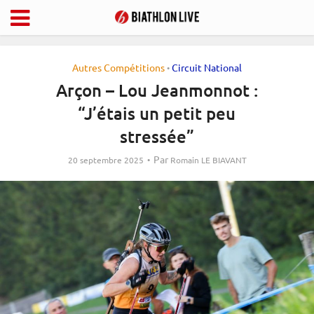
Autres Compétitions
Circuit National
•
Arçon – Lou Jeanmonnot :
“J’étais un petit peu
stressée”
Par
20 septembre 2025
Romain LE BIAVANT