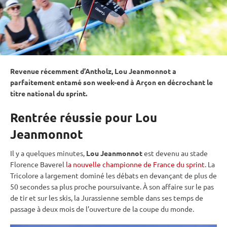
Revenue récemment d’Antholz, Lou Jeanmonnot a
parfaitement entamé son week-end à Arçon en décrochant le
titre national du
sprint
.
Rentrée réussie pour Lou
Jeanmonnot
Il y a quelques minutes,
Lou Jeanmonnot
est devenu au stade
Florence Baverel
la nouvelle championne de France du sprint
. La
Tricolore a largement dominé les débats en devançant de plus de
50 secondes sa plus proche poursuivante. À son affaire sur le
pas
de tir
et sur les skis, la Jurassienne semble dans ses temps de
passage à deux mois de l’ouverture de la
coupe du monde
.