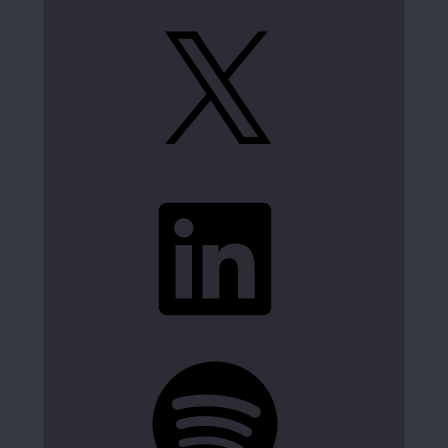
X
LinkedIn
Spotify