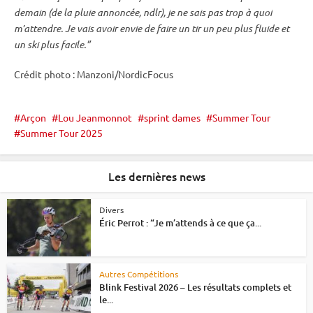
demain (de la pluie annoncée, ndlr), je ne sais pas trop à quoi
m’attendre. Je vais avoir envie de faire un tir un peu plus fluide et
un ski plus facile.”
Crédit photo : Manzoni/NordicFocus
Arçon
Lou Jeanmonnot
sprint dames
Summer Tour
Summer Tour 2025
Les dernières news
Divers
Éric Perrot : “Je m’attends à ce que ça...
Autres Compétitions
Blink Festival 2026 – Les résultats complets et
le...