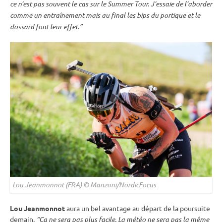
ce n’est pas souvent le cas sur le Summer Tour. J’essaie de l’aborder
comme un entraînement mais au final les bips du portique et le
dossard font leur effet.”
Lou Jeanmonnot (FRA) © Manzoni/NordicFocus
Lou Jeanmonnot
aura un bel avantage au départ de la
poursuite
demain.
“Ça ne sera pas plus facile. La météo ne sera pas la même