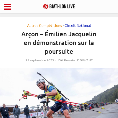
Autres Compétitions
Circuit National
•
Arçon – Émilien Jacquelin
en démonstration sur la
poursuite
Par
21 septembre 2025
Romain LE BIAVANT