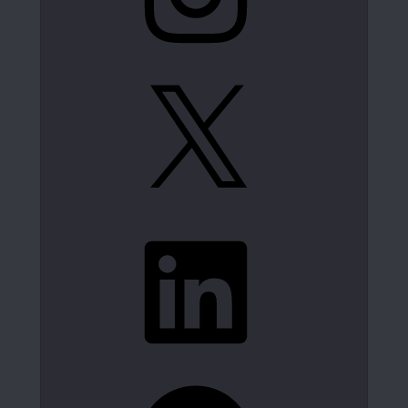
X
LinkedIn
Spotify