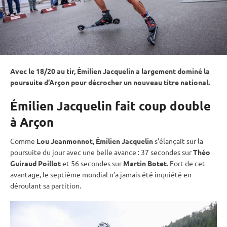
Avec le 18/20 au tir, Émilien Jacquelin a largement dominé la
poursuite
d’Arçon pour décrocher un nouveau titre national.
Émilien Jacquelin fait coup double
à Arçon
Comme
Lou Jeanmonnot
,
Émilien Jacquelin
s’élançait sur la
poursuite
du jour avec une belle avance : 37 secondes sur
Théo
Guiraud Poillot
et 56 secondes sur
Martin Botet
. Fort de cet
avantage, le septième mondial n’a jamais été inquiété en
déroulant sa partition.