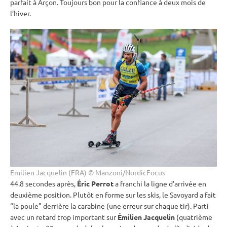
parfait à Arçon. Toujours bon pour la confiance à deux mois de
l’hiver.
Emilien Jacquelin (FRA) © Manzoni/NordicFocus
44.8 secondes après,
Éric Perrot
a franchi la ligne d’arrivée en
deuxième position. Plutôt en forme sur les skis, le Savoyard a fait
“la poule” derrière la
carabine
(une erreur sur chaque tir). Parti
avec un retard trop important sur
Émilien Jacquelin
(quatrième