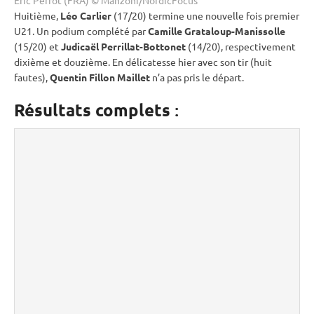
Huitième,
Léo Carlier
(17/20) termine une nouvelle fois premier
U21. Un podium complété par
Camille Grataloup-Manissolle
(15/20) et
Judicaël Perrillat-Bottonet
(14/20), respectivement
dixième et douzième. En délicatesse hier avec son tir (huit
fautes),
Quentin Fillon Maillet
n’a pas pris le départ.
Résultats complets
: