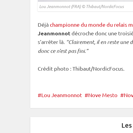
Lou Jeanmonnot (FRA) © Thibaut/NordicFocus
Déjà
championne du monde du relais m
Jeanmonnot
décroche donc une troisi
s’arrêter là.
“Clairement, il en reste une 
donc ce n’est pas fini.”
Crédit photo : Thibaut/NordicFocus.
Lou Jeanmonnot
Nove Mesto
Nov
Les