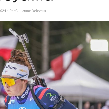
2024
Par
Guillaume Delevaux