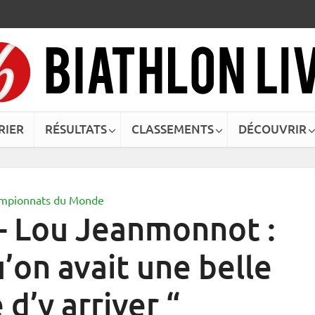
RIER
RÉSULTATS
CLASSEMENTS
DÉCOUVRIR
mpionnats du Monde
– Lou Jeanmonnot :
’on avait une belle
d’y arriver “