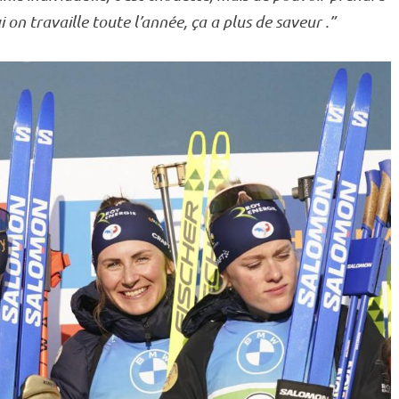
 on travaille toute l’année, ça a plus de saveur .”