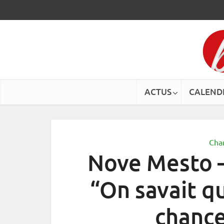
ACTUS
CALEND
Cha
Nove Mesto 
“On savait qu
chance 