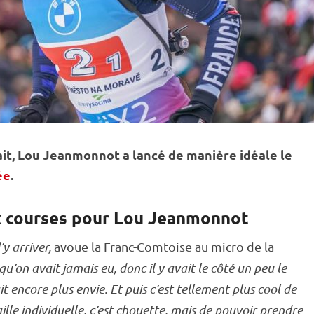
t, Lou Jeanmonnot a lancé de manière idéale le
ée
.
x courses pour Lou Jeanmonnot
y arriver,
avoue la Franc-Comtoise au micro de la
qu’on avait jamais eu, donc il y avait le côté un peu le
 encore plus envie. Et puis c’est tellement plus cool de
lle individuelle, c’est chouette, mais de pouvoir prendre