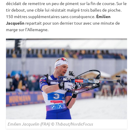
décidait de remettre un peu de piment sur la fin de course. Sur le
tir
debout
, une
cible
lui résistait malgré trois
balles de pioche
.
150 mètres supplémentaires sans conséquence.
Émilien
Jacquelin
repartait pour son dernier tour avec une minute de
marge sur l’Allemagne.
Emilien Jacquelin (FRA) © Thibaut/NordicFocus