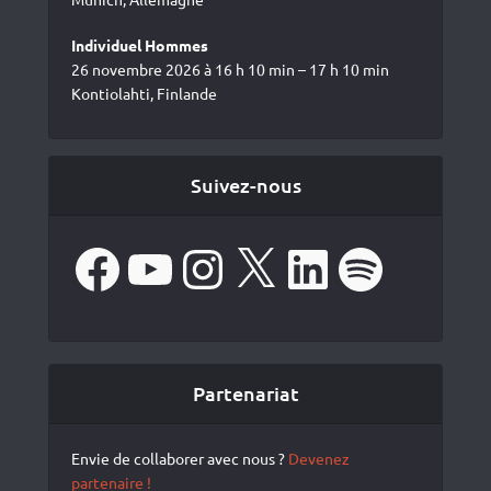
Individuel Hommes
26 novembre 2026 à 16 h 10 min – 17 h 10 min
Kontiolahti, Finlande
Suivez-nous
Facebook
YouTube
Instagram
X
LinkedIn
Spotify
Partenariat
Envie de collaborer avec nous ?
Devenez
partenaire !