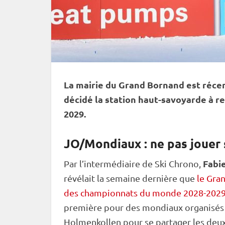
La mairie du Grand Bornand est réce
décidé la station haut-savoyarde à r
2029.
JO/Mondiaux : ne pas jouer 
Fabi
Par l’intermédiaire de Ski Chrono,
révélait la semaine dernière que
le Gra
des championnats du monde 2028-202
première pour des mondiaux organisés e
Holmenkollen
pour se partager les deux