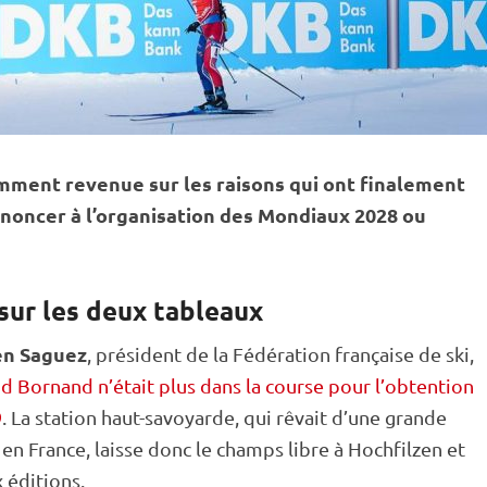
mment revenue sur les raisons qui ont finalement
enoncer à l’organisation des Mondiaux 2028 ou
sur les deux tableaux
en Saguez
, président de la Fédération française de ski,
nd Bornand n’était plus dans la course pour l’obtention
9
. La station haut-savoyarde, qui rêvait d’une grande
n France, laisse donc le champs libre à
Hochfilzen
et
 éditions.