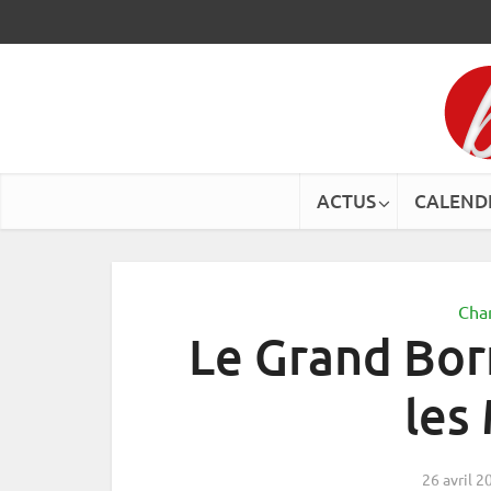
ACTUS
CALEND
Cha
Le Grand Bor
les
26 avril 2