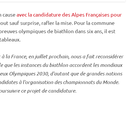
en cause
avec la candidature des Alpes Françaises pour
tout sauf surprise, rafler la mise. Pour la commune
reuves olympiques de biathlon dans six ans, il est
tableaux.
à la France, en juillet prochain, nous a fait reconsidérer
ble que les instances du biathlon accordent les mondiaux
eux Olympiques
2030, d’autant que de grandes nations
didates à l’organisation des
championnats du Monde
.
poursuivre ce projet de candidature.