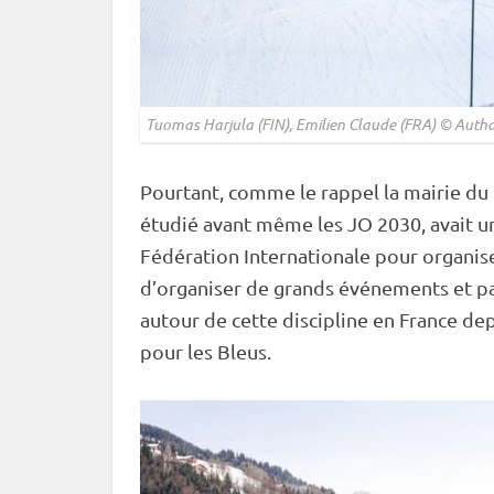
Tuomas Harjula (FIN), Emilien Claude (FRA) © Aut
Pourtant, comme le rappel la mairie d
étudié avant même les JO 2030, avait un s
Fédération Internationale pour organis
d’organiser de grands événements et pa
autour de cette discipline en France de
pour les Bleus.