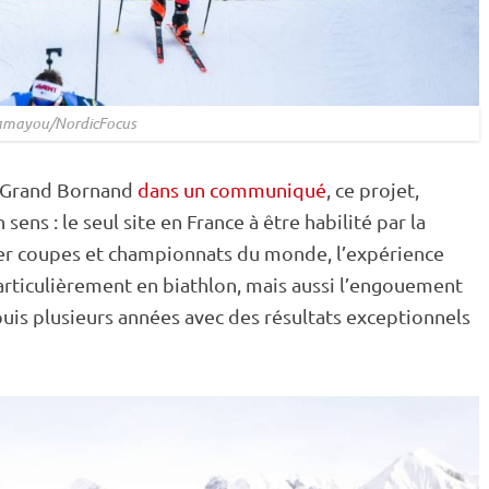
hamayou/NordicFocus
u Grand Bornand
dans un communiqué
, ce projet,
ens : le seul site en France à être habilité par la
er coupes et
championnats du monde
, l’expérience
rticulièrement en biathlon, mais aussi l’engouement
puis plusieurs années avec des résultats exceptionnels