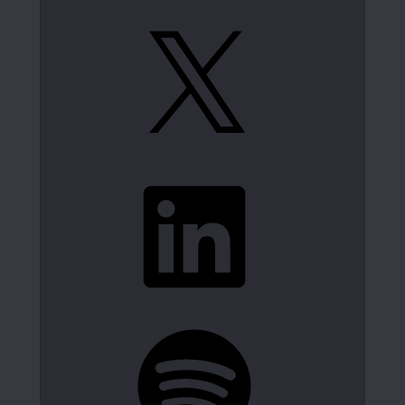
X
LinkedIn
Spotify