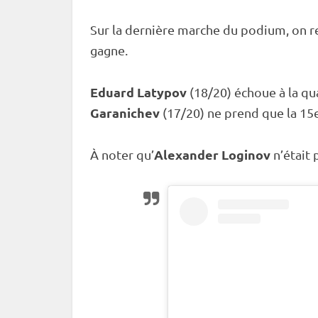
Sur la dernière marche du podium, on 
gagne.
Eduard Latypov
(18/20) échoue à la qu
Garanichev
(17/20) ne prend que la 15e
Alexander Loginov
À noter qu’
n’était 