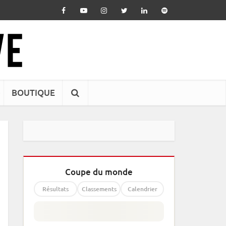
BOUTIQUE
Coupe du monde
Résultats
Classements
Calendrier