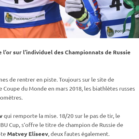
l’or sur l’
individuel
des Championnats de Russie
mmes de rentrer en
piste
. Toujours sur le site de
de
Coupe du Monde
en mars 2018, les biathlètes russes
ilomètres.
v
qui remporte la mise. 18/20 sur le
pas de tir
, le
IBU
Cup
, s’offre le titre de champion de Russie de
Matvey Eliseev
ote
, deux fautes également.