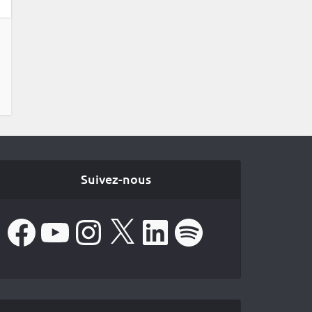
Suivez-nous
Facebook
YouTube
Instagram
X
LinkedIn
Spotify