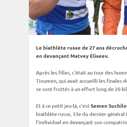
Le biathlète russe de 27 ans décroche 
en devançant Matvey Eliseev.
Après les filles, c’était au tour des ho
Tioumen, qui avait accueilli les finales 
se sont frottés à un effort long de 20 k
Semen Suchilo
Et à ce petit jeu-là, c’est
biathlète russe, 33e du dernier général
l’
individuel
en devançant son compatri