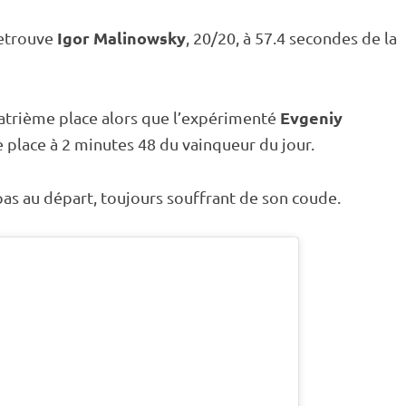
Igor Malinowsky
retrouve
, 20/20, à 57.4 secondes de la
Evgeniy
atrième place alors que l’expérimenté
 place à 2 minutes 48 du vainqueur du jour.
pas au départ, toujours souffrant de son coude.