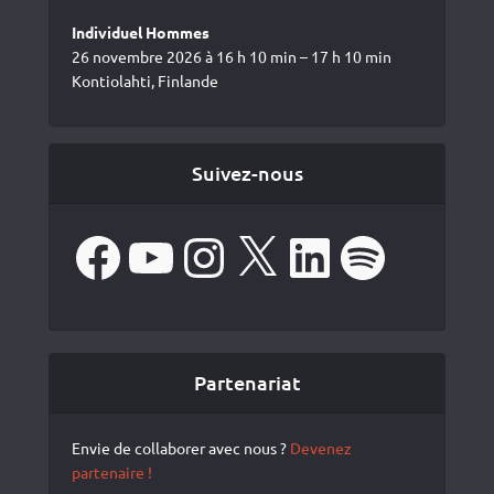
Individuel Hommes
26 novembre 2026 à 16 h 10 min – 17 h 10 min
Kontiolahti, Finlande
Suivez-nous
Facebook
YouTube
Instagram
X
LinkedIn
Spotify
Partenariat
Envie de collaborer avec nous ?
Devenez
partenaire !