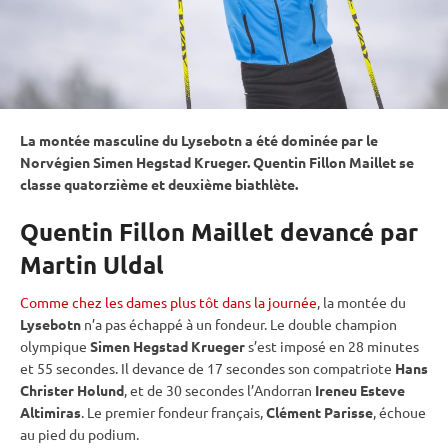
La montée masculine du Lysebotn a été dominée par le
Norvégien Simen Hegstad Krueger. Quentin Fillon Maillet se
classe quatorzième et deuxième biathlète.
Quentin Fillon Maillet devancé par
Martin Uldal
Comme chez les dames plus tôt dans la journée
, la montée du
Lysebotn
n’a pas échappé à un fondeur. Le double champion
olympique
Simen Hegstad Krueger
s’est imposé en 28 minutes
et 55 secondes. Il devance de 17 secondes son compatriote
Hans
Christer Holund
, et de 30 secondes l’Andorran
Ireneu Esteve
Altimiras
. Le premier fondeur français,
Clément Parisse
, échoue
au pied du podium.