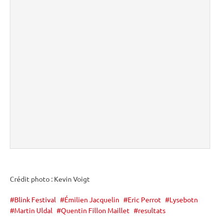
Crédit photo : Kevin Voigt
Blink Festival
Émilien Jacquelin
Eric Perrot
Lysebotn
Martin Uldal
Quentin Fillon Maillet
resultats