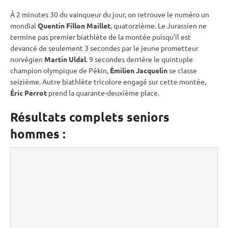
À 2 minutes 30 du vainqueur du jour, on retrouve le numéro un
mondial
Quentin Fillon Maillet
, quatorzième. Le Jurassien ne
termine pas premier biathlète de la montée puisqu’il est
devancé de seulement 3 secondes par le jeune prometteur
norvégien
Martin Uldal
. 9 secondes derrière le quintuple
champion olympique de Pékin,
Émilien Jacquelin
se classe
seizième. Autre biathlète tricolore engagé sur cette montée,
Éric Perrot
prend la quarante-deuxième place.
Résultats complets seniors
hommes :