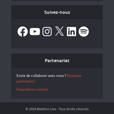
Suivez-nous
Facebook
YouTube
Instagram
X
LinkedIn
Spotify
Partenariat
Envie de collaborer avec nous ?
Devenez
partenaire !
Paramètres cookies
© 2026 Biathlon Live - Tous droits réservés