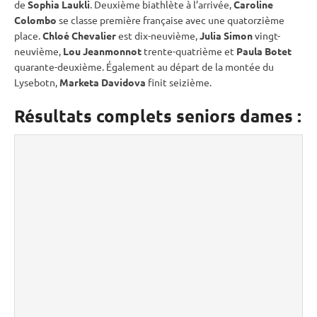
de
Sophia Laukli
. Deuxième biathlète à l’arrivée,
Caroline
Colombo
se classe première française avec une quatorzième
place.
Chloé Chevalier
est dix-neuvième,
Julia Simon
vingt-
neuvième,
Lou Jeanmonnot
trente-quatrième et
Paula Botet
quarante-deuxième. Également au départ de la montée du
Lysebotn,
Marketa Davidova
finit seizième.
Résultats complets seniors dames :