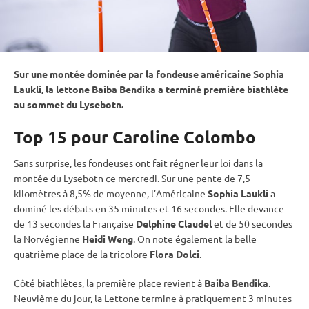
Sur une montée dominée par la fondeuse américaine Sophia
Laukli, la lettone Baiba Bendika a terminé première biathlète
au sommet du Lysebotn.
Top 15 pour Caroline Colombo
Sans surprise, les fondeuses ont fait régner leur loi dans la
montée du Lysebotn ce mercredi. Sur une pente de 7,5
kilomètres à 8,5% de moyenne, l’Américaine
Sophia Laukli
a
dominé les débats en 35 minutes et 16 secondes. Elle devance
de 13 secondes la Française
Delphine Claudel
et de 50 secondes
la Norvégienne
Heidi Weng
. On note également la belle
quatrième place de la tricolore
Flora Dolci
.
Côté biathlètes, la première place revient à
Baiba Bendika
.
Neuvième du jour, la Lettone termine à pratiquement 3 minutes