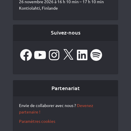
26 novembre 2026 à 16 h 10 min – 17 h 10 min
Kontiolahti, Finlande
Suivez-nous
Facebook
YouTube
Instagram
X
LinkedIn
Spotify
Partenariat
Envie de collaborer avec nous ?
Devenez
partenaire !
Paramètres cookies