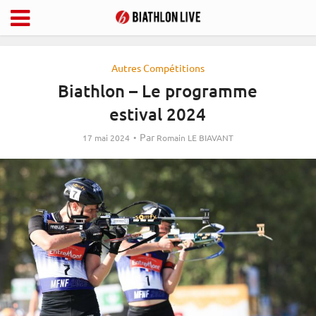
Autres Compétitions
Biathlon – Le programme
estival 2024
Par
17 mai 2024
Romain LE BIAVANT