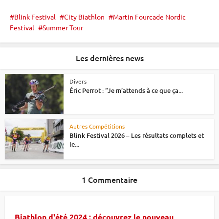
Blink Festival
City Biathlon
Martin Fourcade Nordic
Festival
Summer Tour
Les dernières news
Divers
Éric Perrot : “Je m’attends à ce que ça...
Autres Compétitions
Blink Festival 2026 – Les résultats complets et
le...
1 Commentaire
Biathlon d'été 2024 : découvrez le nouveau