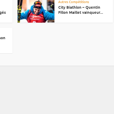
Autres Compétitions
City Biathlon – Quentin
gés
Fillon Maillet vainqueur...
imon