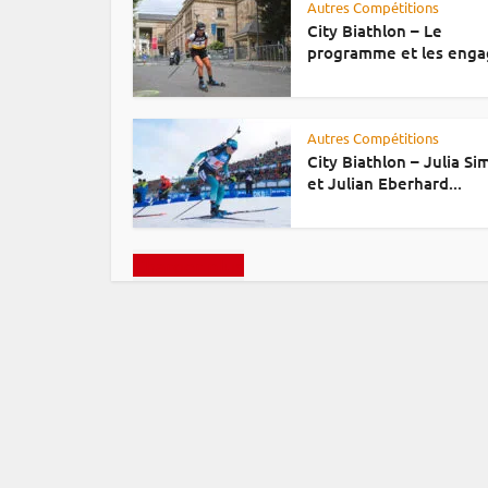
Autres Compétitions
City Biathlon – Le
programme et les enga
Autres Compétitions
City Biathlon – Julia S
et Julian Eberhard...
Charger plus