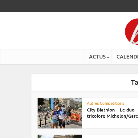
ACTUS
CALEND
Ta
Autres Compétitions
City Biathlon – Le duo
tricolore Michelon/Garci