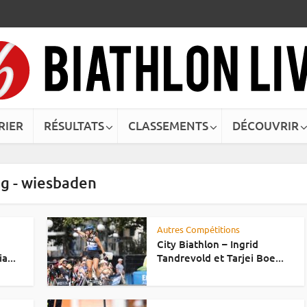
RIER
RÉSULTATS
CLASSEMENTS
DÉCOUVRIR
g - wiesbaden
Autres Compétitions
City Biathlon – Ingrid
a...
Tandrevold et Tarjei Boe...