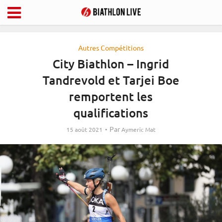
Autres Compétitions
City Biathlon – Ingrid
Tandrevold et Tarjei Boe
remportent les
qualifications
Par
15 août 2021
Aymeric Mat