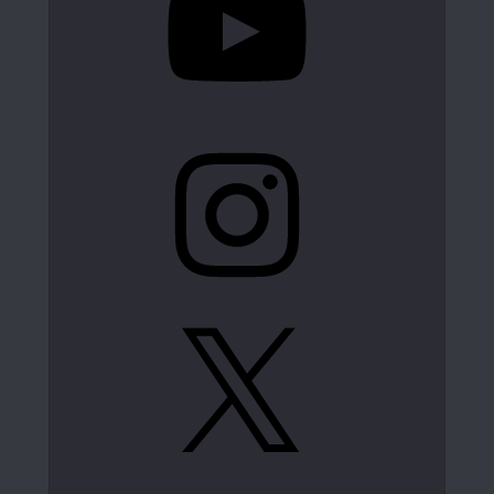
Instagram
X