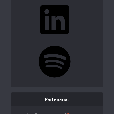
LinkedIn
Spotify
Partenariat