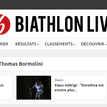
RIER
RÉSULTATS
CLASSEMENTS
DÉCOUVRIR
 Thomas Bormolini
Divers
un
Klaus Höllrigl : “Dorothea est
encore plus...