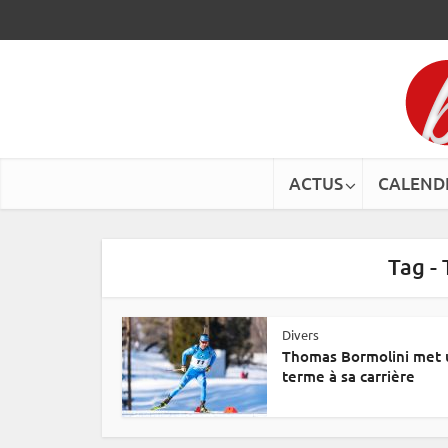
ACTUS
CALEND
Tag -
Divers
Thomas Bormolini met 
terme à sa carrière