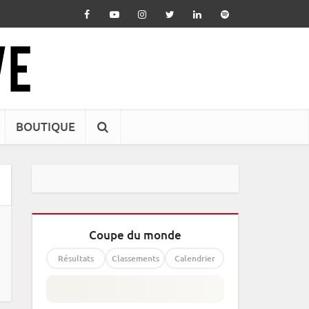
BOUTIQUE
Coupe du monde
Résultats
Classements
Calendrier