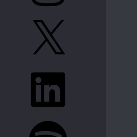
X
LinkedIn
Spotify