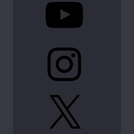
Instagram
X