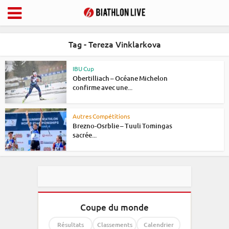
Tag - Tereza Vinklarkova
IBU Cup
Obertilliach – Océane Michelon
confirme avec une...
Autres Compétitions
Brezno-Osrblie – Tuuli Tomingas
sacrée...
Coupe du monde
Résultats
Classements
Calendrier