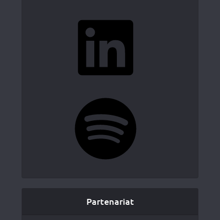
LinkedIn
Spotify
Partenariat