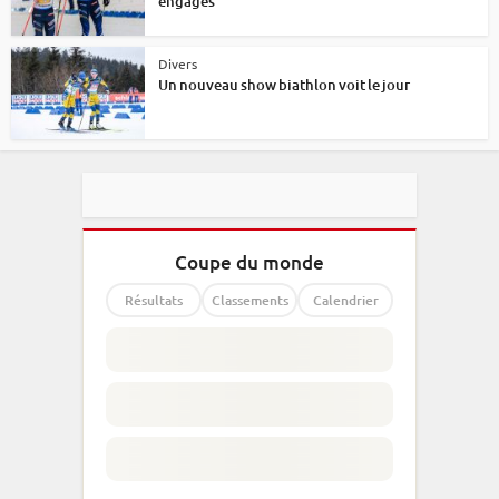
engagés
Divers
Un nouveau show biathlon voit le jour
Coupe du monde
Résultats
Classements
Calendrier