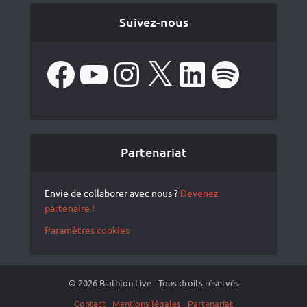
Suivez-nous
Facebook
YouTube
Instagram
X
LinkedIn
Spotify
Partenariat
Envie de collaborer avec nous ?
Devenez
partenaire !
Paramètres cookies
© 2026 Biathlon Live - Tous droits réservés
Contact
Mentions légales
Partenariat