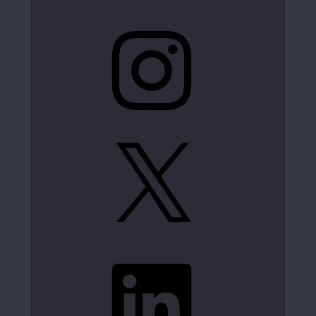
Instagram
X
LinkedIn