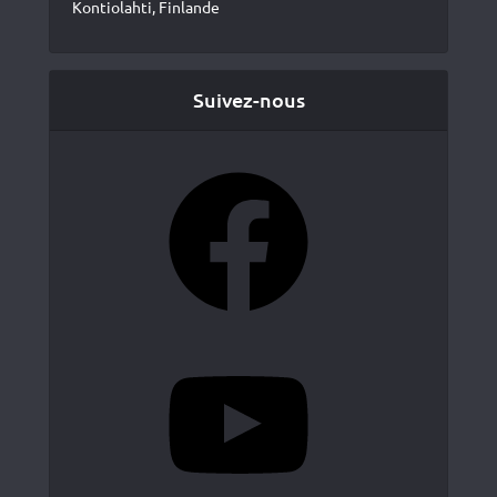
Kontiolahti, Finlande
Suivez-nous
Facebook
YouTube