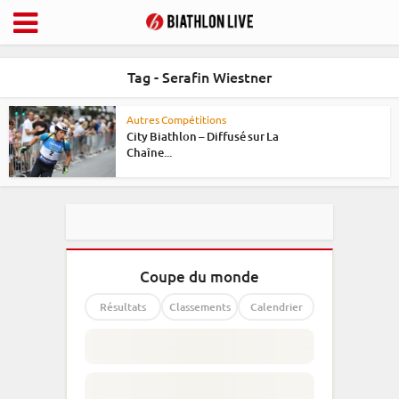
Tag - Serafin Wiestner
Autres Compétitions
City Biathlon – Diffusé sur La
Chaîne...
Coupe du monde
Résultats
Classements
Calendrier