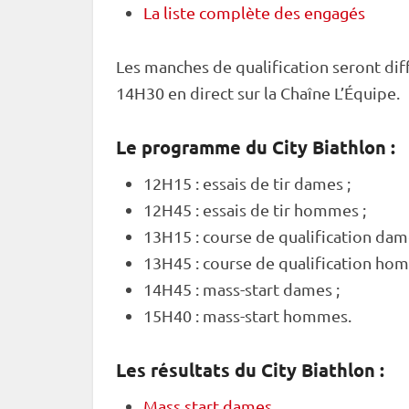
La liste complète des engagés
Les manches de qualification seront di
14H30 en direct sur la Chaîne L’Équipe.
Le programme du City Biathlon :
12H15 : essais de tir dames ;
12H45 : essais de tir hommes ;
13H15 : course de qualification dam
13H45 : course de qualification ho
14H45 : mass-start dames ;
15H40 : mass-start hommes.
Les résultats du City Biathlon :
Mass start dames