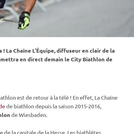
! La Chaîne L’Équipe, diffuseur en clair de la
mettra en direct demain le City Biathlon de
thlon est de retour à la télé ! En effet, La Chaîne
de
de biathlon depuis la saison 2015-2016,
hlon
de Wiesbaden.
e de la capitale de la Hesse. Les biathlètes