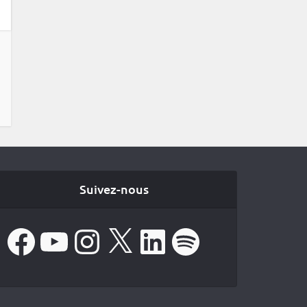
Suivez-nous
Facebook
YouTube
Instagram
X
LinkedIn
Spotify