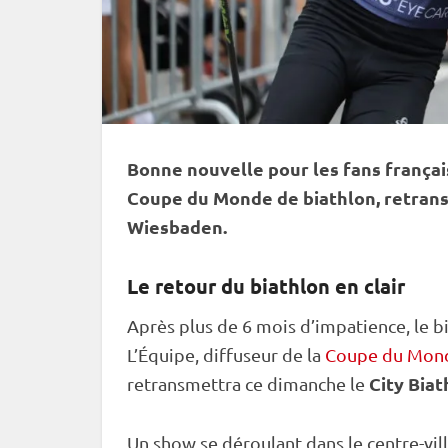
Bonne nouvelle pour les fans français 
Coupe du Monde
de biathlon, retrans
Wiesbaden.
Le retour du biathlon en clair
Après plus de 6 mois d’impatience, le bia
L’Équipe, diffuseur de la
Coupe du Mon
City Biat
retransmettra ce dimanche le
Un show se déroulant dans le centre-vill