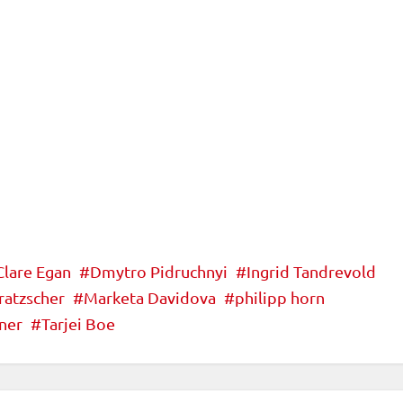
Clare Egan
Dmytro Pidruchnyi
Ingrid Tandrevold
ratzscher
Marketa Davidova
philipp horn
ner
Tarjei Boe