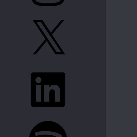
X
LinkedIn
Spotify