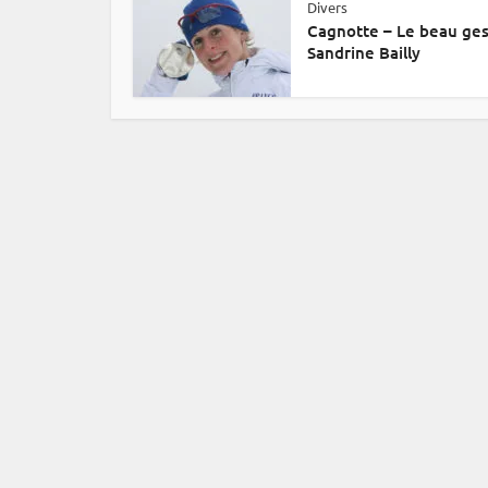
Divers
Cagnotte – Le beau ge
Sandrine Bailly