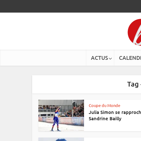
ACTUS
CALEND
Tag 
Coupe du Monde
Julia Simon se rapproc
Sandrine Bailly