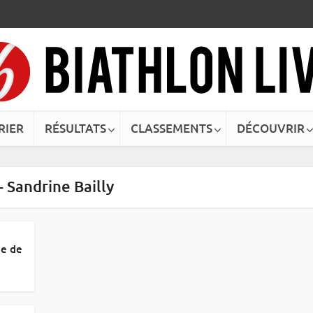
RIER
RÉSULTATS
CLASSEMENTS
DÉCOUVRIR
- Sandrine Bailly
he de