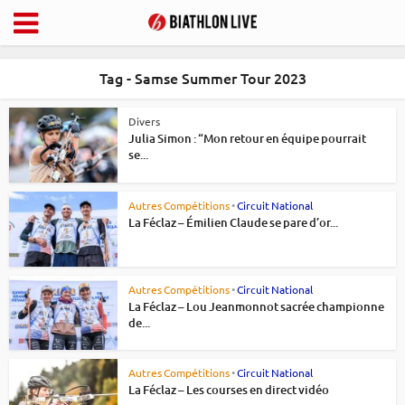
Tag - Samse Summer Tour 2023
Divers
Julia Simon : “Mon retour en équipe pourrait
se...
Autres Compétitions
•
Circuit National
La Féclaz – Émilien Claude se pare d’or...
Autres Compétitions
•
Circuit National
La Féclaz – Lou Jeanmonnot sacrée championne
de...
Autres Compétitions
•
Circuit National
La Féclaz – Les courses en direct vidéo