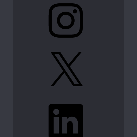
Instagram
X
LinkedIn