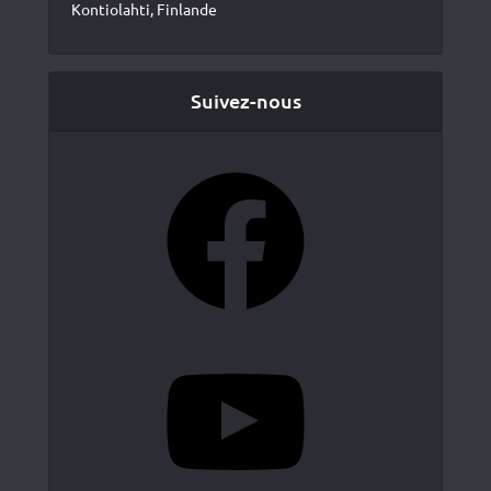
Kontiolahti, Finlande
Suivez-nous
Facebook
YouTube