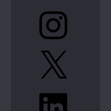
Instagram
X
LinkedIn