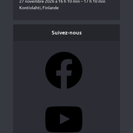
27 novembre 2026 à 16 h 10 min – 17 h 10 min
Kontiolahti, Finlande
Suivez-nous
Facebook
YouTube