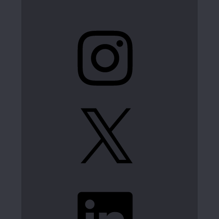
Instagram
X
LinkedIn