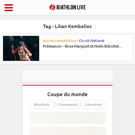
Tag - Lilian Kembellec
Autres Compétitions
•
Circuit National
Prémanon – Rose Marguet et Niels Bibollet...
Coupe du monde
Résultats
Classements
Calendrier