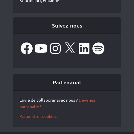
Kontiolahti, Finlande
Suivez-nous
Facebook
YouTube
Instagram
X
LinkedIn
Spotify
Partenariat
Envie de collaborer avec nous ?
Devenez
partenaire !
Paramètres cookies