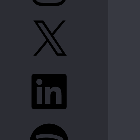
X
LinkedIn
Spotify