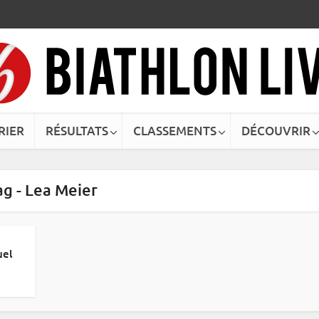
RIER
RÉSULTATS
CLASSEMENTS
DÉCOUVRIR
ag - Lea Meier
uel