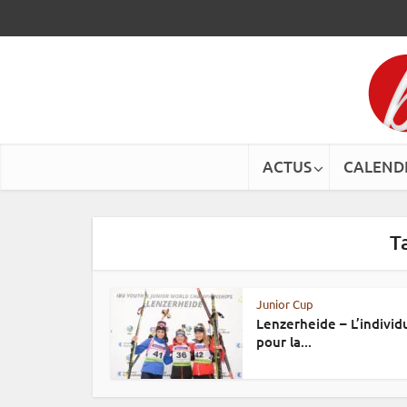
ACTUS
CALEND
T
Junior Cup
Lenzerheide – L’individ
pour la...