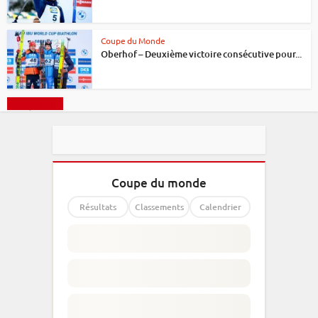
Coupe du Monde
Oberhof – Deuxième victoire consécutive pour...
Charger plus
Coupe du monde
Résultats
Classements
Calendrier