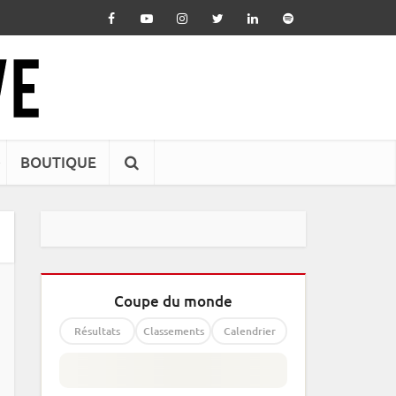
BOUTIQUE
Coupe du monde
Résultats
Classements
Calendrier