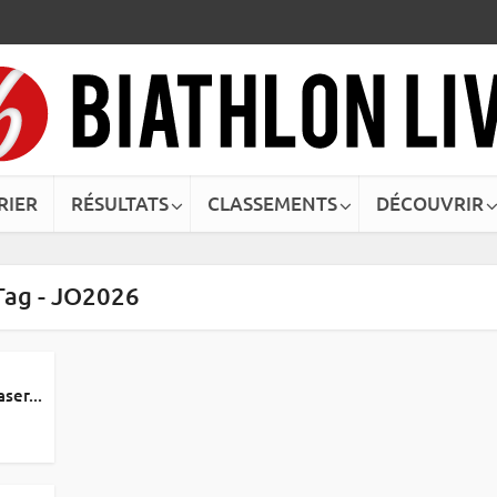
RIER
RÉSULTATS
CLASSEMENTS
DÉCOUVRIR
Tag - JO2026
ser...