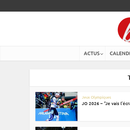
ACTUS
CALEND
Jeux Olympiques
JO 2026 – “Je vais l’écra