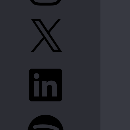
X
LinkedIn
Spotify