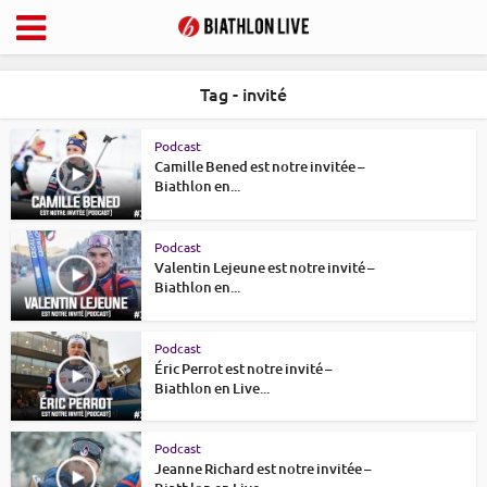
Tag - invité
Podcast
Camille Bened est notre invitée –
Biathlon en...
Podcast
Valentin Lejeune est notre invité –
Biathlon en...
Podcast
Éric Perrot est notre invité –
Biathlon en Live...
Podcast
Jeanne Richard est notre invitée –