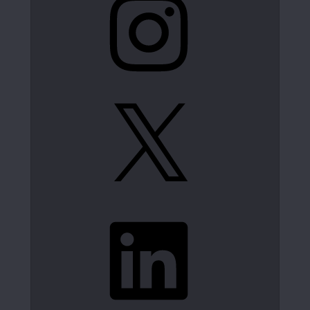
X
LinkedIn