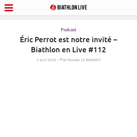
Podcast
Éric Perrot est notre invité –
Biathlon en Live #112
Par
3 avril 2024
Romain LE BIAVANT