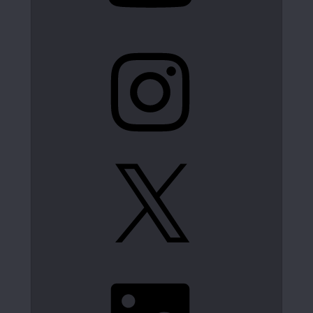
Instagram
X
LinkedIn