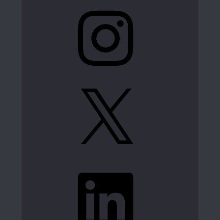
Instagram
X
LinkedIn