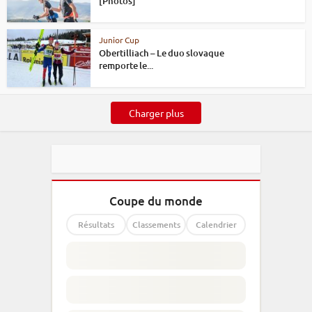
[Photos]
Junior Cup
Obertilliach – Le duo slovaque
remporte le...
Charger plus
Coupe du monde
Résultats
Classements
Calendrier