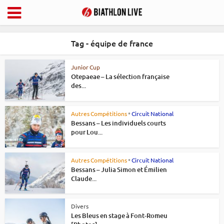
Tag - équipe de france
Junior Cup
Otepaeae – La sélection française
des...
•
Autres Compétitions
Circuit National
Bessans – Les individuels courts
pour Lou...
•
Autres Compétitions
Circuit National
Bessans – Julia Simon et Émilien
Claude...
Divers
Les Bleus en stage à Font-Romeu