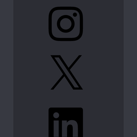
Instagram
X
LinkedIn