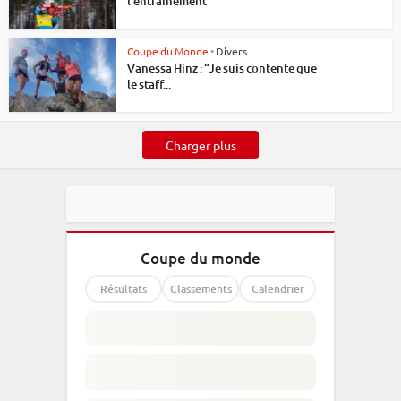
l’entraînement
Coupe du Monde
•
Divers
Vanessa Hinz : “Je suis contente que
le staff...
Charger plus
Coupe du monde
Résultats
Classements
Calendrier